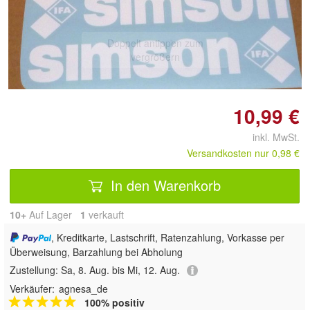
Doppelt antippen zum
vergrößern
10,99 €
inkl. MwSt.
Versandkosten nur 0,98 €
In den Warenkorb
10+
Auf Lager
1
 verkauft
, Kreditkarte, Lastschrift, Ratenzahlung, Vorkasse per
Überweisung, Barzahlung bei Abholung
Zustellung:
Sa, 8. Aug. bis Mi, 12. Aug.
Verkäufer:
agnesa_de
100% positiv