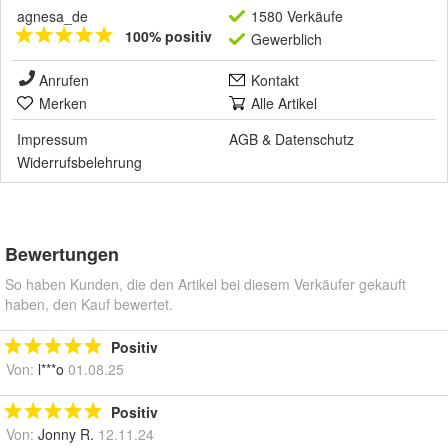
agnesa_de
1580 Verkäufe
100% positiv
Gewerblich
Anrufen
Kontakt
Merken
Alle Artikel
Impressum
AGB
&
Datenschutz
Widerrufsbelehrung
Bewertungen
So haben Kunden, die den Artikel bei diesem Verkäufer gekauft
haben, den Kauf bewertet.
Positiv
Von:
l***o
01.08.25
Positiv
Von:
Jonny R.
12.11.24