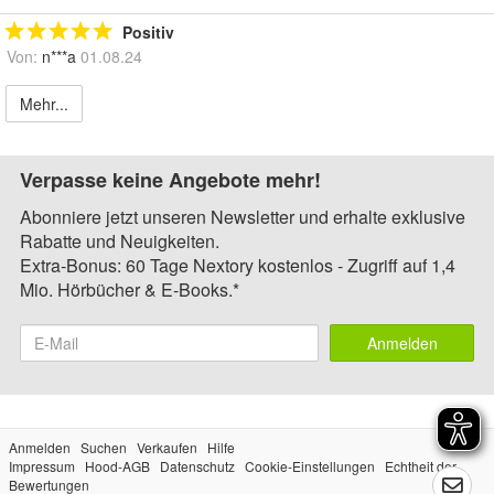
Positiv
Von:
n***a
01.08.24
Mehr...
Verpasse keine Angebote mehr!
Abonniere jetzt unseren Newsletter und erhalte exklusive
Rabatte und Neuigkeiten.
Extra-Bonus: 60 Tage Nextory kostenlos - Zugriff auf 1,4
Mio. Hörbücher & E-Books.*
Anmelden
Anmelden
Suchen
Verkaufen
Hilfe
Impressum
Hood-AGB
Datenschutz
Cookie-Einstellungen
Echtheit der
Bewertungen