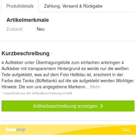
Produktdetails
Zahlung, Versand & Rückgabe
Artikelmerkmale
Zustand:
Neu
Kurzbeschreibung
*
4 Aufkleber unter Übertragungsfolie zum einfachen anbringen 4
Aufkleber mit transparentem Hintergrund es werde nur die weißen
Teile aufgeklebt, was auf dem Foto Hellblau ist, erscheint in der
Farbe des Tanks (Büffeltank) auf die sie aufgeklebt werden Wichtiger
Hinweis: Die von uns angegebene Markenn
... Mehr
* maschinell aus der Artikelbeschreibung erstellt
Artikelbeschreibung anzeigen
Gold