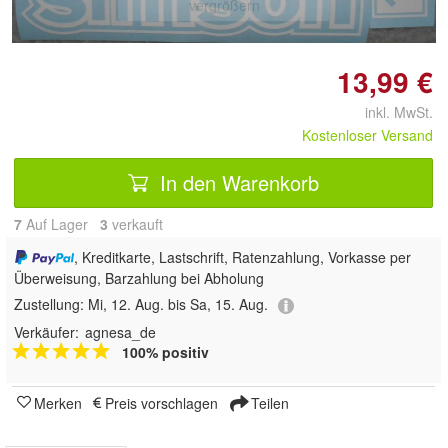
vergrößern
13,99 €
inkl. MwSt.
Kostenloser Versand
In den Warenkorb
7
Auf Lager
3
 verkauft
, Kreditkarte, Lastschrift, Ratenzahlung, Vorkasse per
Überweisung, Barzahlung bei Abholung
Zustellung:
Mi, 12. Aug. bis Sa, 15. Aug.
Verkäufer:
agnesa_de
100% positiv
Merken
Preis vorschlagen
Teilen