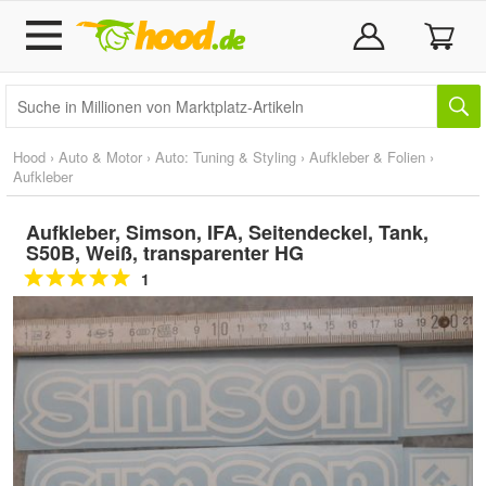
Hood
›
Auto & Motor
›
Auto: Tuning & Styling
›
Aufkleber & Folien
›
Aufkleber
Aufkleber, Simson, IFA, Seitendeckel, Tank,
S50B, Weiß, transparenter HG
1