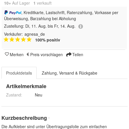
10+
Auf Lager
1
 verkauft
, Kreditkarte, Lastschrift, Ratenzahlung, Vorkasse per
Überweisung, Barzahlung bei Abholung
Zustellung:
Di, 11. Aug. bis Fr, 14. Aug.
Verkäufer:
agnesa_de
100% positiv
Merken
Preis vorschlagen
Teilen
Produktdetails
Zahlung, Versand & Rückgabe
Artikelmerkmale
Zustand:
Neu
Kurzbeschreibung
*
Die Aufkleber sind unter Übertragungsfolie zum einfachen