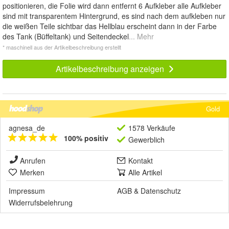
positionieren, die Folie wird dann entfernt 6 Aufkleber alle Aufkleber
sind mit transparentem Hintergrund, es sind nach dem aufkleben nur
die weißen Teile sichtbar das Hellblau erscheint dann in der Farbe
des Tank (Büffeltank) und Seitendeckel
... Mehr
* maschinell aus der Artikelbeschreibung erstellt
Artikelbeschreibung anzeigen
Gold
agnesa_de
1578 Verkäufe
100% positiv
Gewerblich
Anrufen
Kontakt
Merken
Alle Artikel
Impressum
AGB
&
Datenschutz
Widerrufsbelehrung