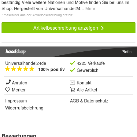
beständig Viele weitere Nationen und Motive finden Sie bei uns im
Shop. Hergestellt von Universalhandel24
... Mehr
* maschinell aus der Artikelbeschreibung erstellt
Artikelbeschreibung anzeigen
Platin
Universalhandel24de
4225 Verkäufe
100% positiv
Gewerblich
Anrufen
Kontakt
Merken
Alle Artikel
Impressum
AGB
&
Datenschutz
Widerrufsbelehrung
Bewertungen