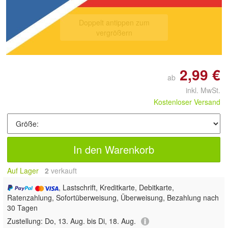
Doppelt antippen zum
vergrößern
2,99 €
ab
inkl. MwSt.
Kostenloser Versand
In den Warenkorb
Auf Lager
2
 verkauft
, Lastschrift, Kreditkarte, Debitkarte,
Ratenzahlung, Sofortüberweisung, Überweisung, Bezahlung nach
30 Tagen
Zustellung:
Do, 13. Aug. bis Di, 18. Aug.