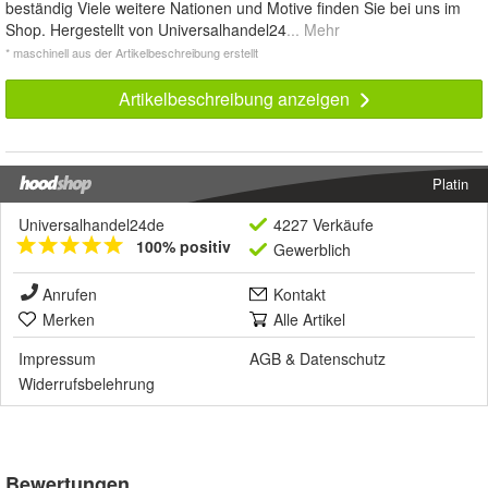
beständig Viele weitere Nationen und Motive finden Sie bei uns im
Shop. Hergestellt von Universalhandel24
... Mehr
* maschinell aus der Artikelbeschreibung erstellt
Artikelbeschreibung anzeigen
Platin
Universalhandel24de
4227 Verkäufe
100% positiv
Gewerblich
Anrufen
Kontakt
Merken
Alle Artikel
Impressum
AGB
&
Datenschutz
Widerrufsbelehrung
Bewertungen