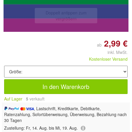
Doppelt antippen zum
vergrößern
2,99 €
ab
inkl. MwSt.
Kostenloser Versand
In den Warenkorb
Auf Lager
5
 verkauft
, Lastschrift, Kreditkarte, Debitkarte,
Ratenzahlung, Sofortüberweisung, Überweisung, Bezahlung nach
30 Tagen
Zustellung:
Fr, 14. Aug. bis Mi, 19. Aug.