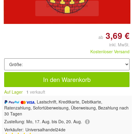
Doppelt antippen zum
vergrößern
3,69 €
ab
inkl. MwSt.
Kostenloser Versand
In den Warenkorb
Auf Lager
1
 verkauft
, Lastschrift, Kreditkarte, Debitkarte,
Ratenzahlung, Sofortüberweisung, Überweisung, Bezahlung nach
30 Tagen
Zustellung:
Mo, 17. Aug. bis Do, 20. Aug.
Verkäufer:
Universalhandel24de