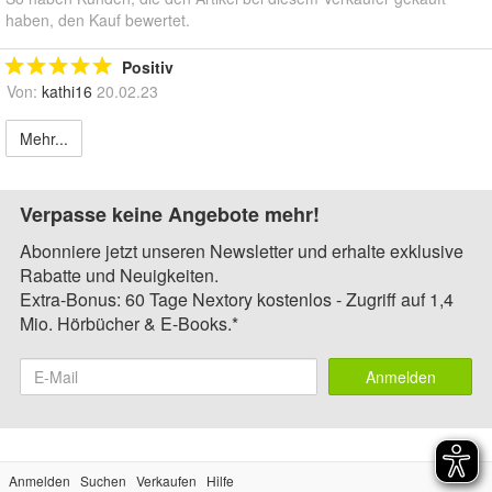
haben, den Kauf bewertet.
Positiv
Von:
kathi16
20.02.23
Mehr...
Verpasse keine Angebote mehr!
Abonniere jetzt unseren Newsletter und erhalte exklusive
Rabatte und Neuigkeiten.
Extra-Bonus: 60 Tage Nextory kostenlos - Zugriff auf 1,4
Mio. Hörbücher & E-Books.*
Anmelden
Anmelden
Suchen
Verkaufen
Hilfe