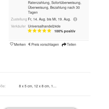
Ratenzahlung, Sofortüberweisung,
Überweisung, Bezahlung nach 30
Tagen
Zustellung
Fr, 14. Aug. bis Mi, 19. Aug.
Verkäufer
Universalhandel24de
100% positiv
Merken
Preis vorschlagen
Teilen
öße
:
8 x 5 cm, 12 x 8 cm, 15 x 10 cm, 18 x 12 cm und