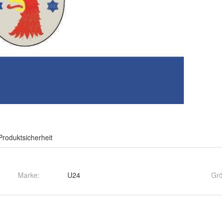
Produktsicherheit
Marke:
U24
Gr