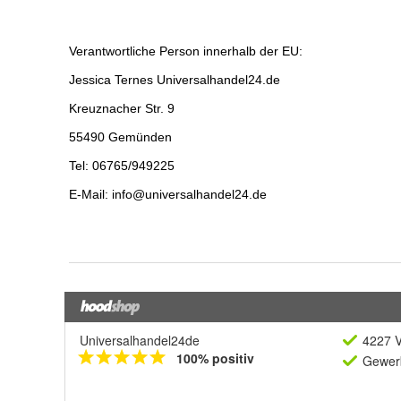
Universalhandel24de
4227 V
100% positiv
Gewerb