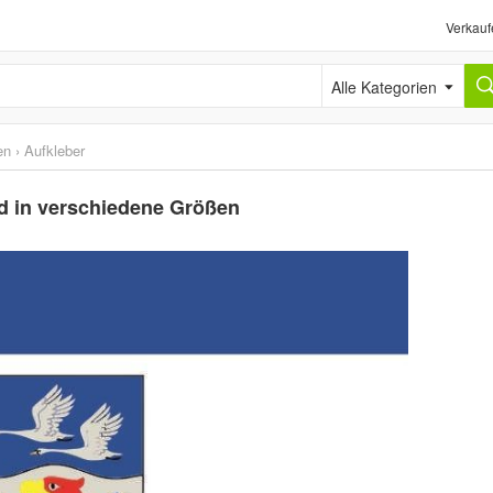
Verkauf
Alle Kategorien
en
›
Aufkleber
d in verschiedene Größen