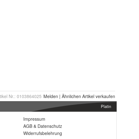
tikel Nr.:
0103864025
Melden
|
Ähnlichen
Artikel verkaufen
Platin
Impressum
AGB
&
Datenschutz
Widerrufsbelehrung