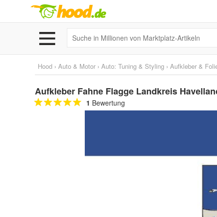
Hood
›
Auto & Motor
›
Auto: Tuning & Styling
›
Aufkleber & Foli
Aufkleber Fahne Flagge Landkreis Havellan
1
Bewertung