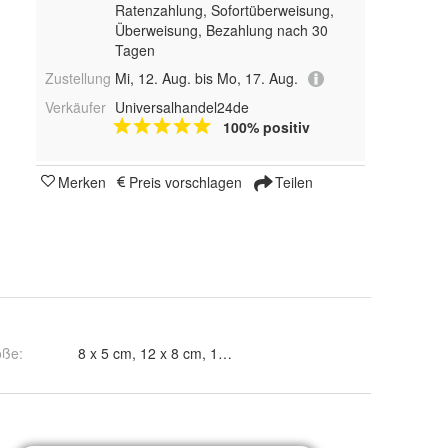
Ratenzahlung, Sofortüberweisung,
Überweisung, Bezahlung nach 30
Tagen
Zustellung
Mi, 12. Aug. bis Mo, 17. Aug.
Verkäufer
Universalhandel24de
100% positiv
Merken
Preis vorschlagen
Teilen
öße
:
8 x 5 cm, 12 x 8 cm, 15 x 10 cm, 18 x 12 cm und