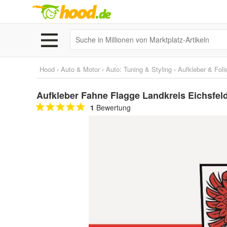
Hood
›
Auto & Motor
›
Auto: Tuning & Styling
›
Aufkleber & Foli
Aufkleber Fahne Flagge Landkreis Eichsfel
1
Bewertung