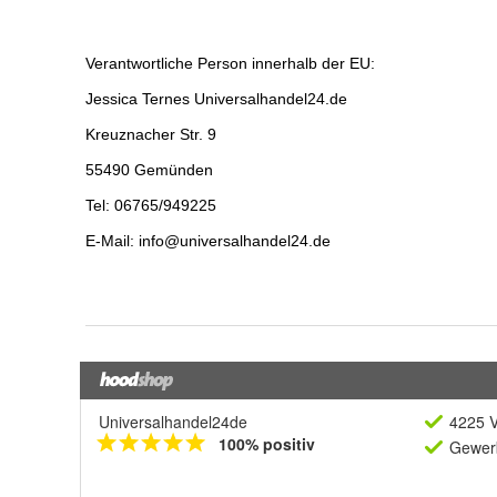
Universalhandel24de
4225 V
100% positiv
Gewerb