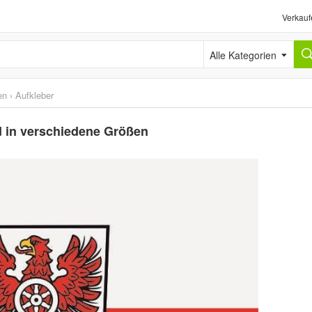
Verkauf
Alle Kategorien
en
›
Aufkleber
d in verschiedene Größen