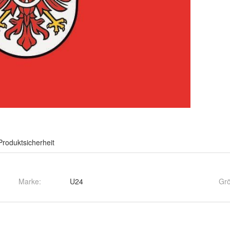
Produktsicherheit
Marke:
U24
Gr