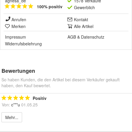
agnesa_de
1578 Verkäufe
100% positiv
Gewerblich
Anrufen
Kontakt
Merken
Alle Artikel
Impressum
AGB
&
Datenschutz
Widerrufsbelehrung
Bewertungen
So haben Kunden, die den Artikel bei diesem Verkäufer gekauft
haben, den Kauf bewertet.
Positiv
Von:
c***u
01.05.25
Mehr...