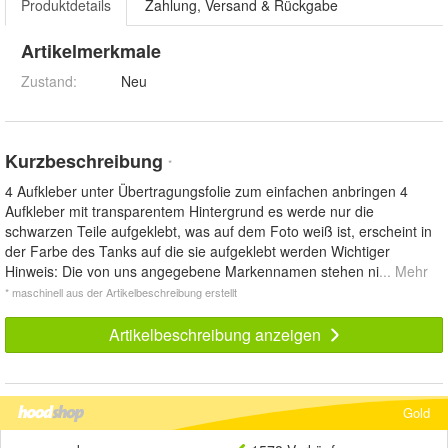
Produktdetails
Zahlung, Versand & Rückgabe
Artikelmerkmale
Zustand:
Neu
Kurzbeschreibung
*
4 Aufkleber unter Übertragungsfolie zum einfachen anbringen 4
Aufkleber mit transparentem Hintergrund es werde nur die
schwarzen Teile aufgeklebt, was auf dem Foto weiß ist, erscheint in
der Farbe des Tanks auf die sie aufgeklebt werden Wichtiger
Hinweis: Die von uns angegebene Markennamen stehen ni
... Mehr
* maschinell aus der Artikelbeschreibung erstellt
Artikelbeschreibung anzeigen
Gold