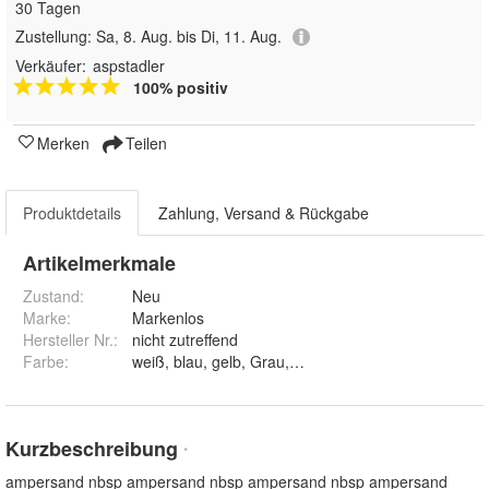
30 Tagen
Zustellung:
Sa, 8. Aug. bis Di, 11. Aug.
Verkäufer:
aspstadler
100% positiv
Merken
Teilen
Produktdetails
Zahlung, Versand & Rückgabe
Artikelmerkmale
Zustand:
Neu
Marke:
Markenlos
Hersteller Nr.:
nicht zutreffend
Farbe
:
weiß, blau, gelb, Grau, Orange, Grün und Rot
Kurzbeschreibung
*
ampersand nbsp ampersand nbsp ampersand nbsp ampersand