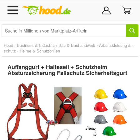
Hood
›
Business & Industrie
›
Bau & Bauhandwerk
›
Arbeitskleidung & -
schutz
›
Helme & Schutzbrillen
Auffanggurt + Halteseil + Schutzhelm
Absturzsicherung Fallschutz Sicherheitsgurt