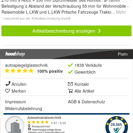
Befestigung´s Abstand der Verschraubung 55 mm für Wohnmobile -
Reisemobile L.LKW und L.LKW Pritsche Fahrzeuge Trakto
... Mehr
* maschinell aus der Artikelbeschreibung erstellt
Artikelbeschreibung anzeigen
Platin
autospiegelglastechnik
1838 Verkäufe
100% positiv
Gewerblich
Anrufen
Kontakt
Merken
Alle Artikel
Impressum
AGB
&
Datenschutz
Widerrufsbelehrung