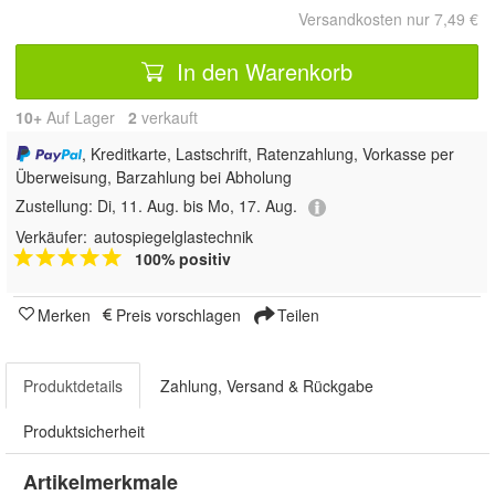
Versandkosten nur 7,49 €
In den Warenkorb
10+
Auf Lager
2
 verkauft
, Kreditkarte, Lastschrift, Ratenzahlung, Vorkasse per
Überweisung, Barzahlung bei Abholung
Zustellung:
Di, 11. Aug. bis Mo, 17. Aug.
Verkäufer:
autospiegelglastechnik
100% positiv
Merken
Preis vorschlagen
Teilen
Produktdetails
Zahlung, Versand & Rückgabe
Produktsicherheit
Artikelmerkmale