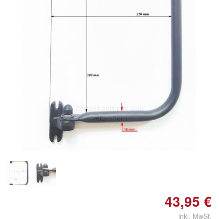
Doppelt antippen zum
vergrößern
43,95 €
inkl. MwSt.