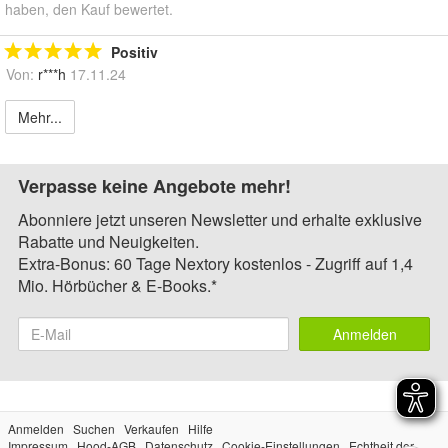
haben, den Kauf bewertet.
Positiv
Von:
r***h
17.11.24
Mehr...
Verpasse keine Angebote mehr!
Abonniere jetzt unseren Newsletter und erhalte exklusive
Rabatte und Neuigkeiten.
Extra-Bonus: 60 Tage Nextory kostenlos - Zugriff auf 1,4
Mio. Hörbücher & E-Books.*
Anmelden
Anmelden
Suchen
Verkaufen
Hilfe
Impressum
Hood-AGB
Datenschutz
Cookie-Einstellungen
Echtheit der