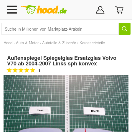
Hood
›
Auto & Motor
›
Autoteile & Zubehör
›
Karosserieteile
Außenspiegel Spiegelglas Ersatzglas Volvo
V70 ab 2004-2007 Links sph konvex
1