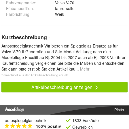
Fahrzeugmarke
:
Volvo V-70
Einbauposition
:
fahrerseite
Farbrichtung
:
Weiß
Kurzbeschreibung
*
Autospiegelglastechnik Wir bieten ein Spiegelglas Ersatzglas für
Volvo V-70 II Generation und 2-te Model Achtung; nach eine
Modelpflege Facelift ab Bj. 2004 bis 2007 auch ab Bj. 2003 Vor ihrer
Kaufentscheidung vergleichen Sie bitte die Maßen und entscheiden
Sie dann bitte erst ob Sie den Artikel kau
... Mehr
* maschinell aus der Artikelbeschreibung erstellt
Artikelbeschreibung anzeigen
Platin
autospiegelglastechnik
1838 Verkäufe
100% positiv
Gewerblich