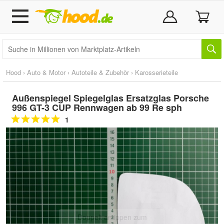
Hood
›
Auto & Motor
›
Autoteile & Zubehör
›
Karosserieteile
Außenspiegel Spiegelglas Ersatzglas Porsche
996 GT-3 CUP Rennwagen ab 99 Re sph
1
Doppelt antippen zum