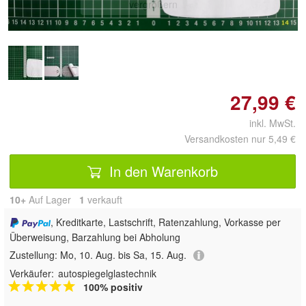
vergrößern
27,99 €
inkl. MwSt.
Versandkosten nur 5,49 €
In den Warenkorb
10+
Auf Lager
1
 verkauft
, Kreditkarte, Lastschrift, Ratenzahlung, Vorkasse per
Überweisung, Barzahlung bei Abholung
Zustellung:
Mo, 10. Aug. bis Sa, 15. Aug.
Verkäufer:
autospiegelglastechnik
100% positiv