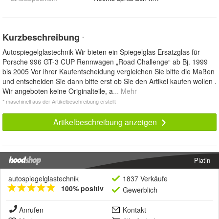
Kurzbeschreibung
*
Autospiegelglastechnik Wir bieten ein Spiegelglas Ersatzglas für
Porsche 996 GT-3 CUP Rennwagen „Road Challenge“ ab Bj. 1999
bis 2005 Vor ihrer Kaufentscheidung vergleichen Sie bitte die Maßen
und entscheiden Sie dann bitte erst ob Sie den Artikel kaufen wollen .
Wir angeboten keine Originalteile, a
... Mehr
* maschinell aus der Artikelbeschreibung erstellt
Artikelbeschreibung anzeigen
Platin
autospiegelglastechnik
1837 Verkäufe
100% positiv
Gewerblich
Anrufen
Kontakt