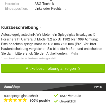
Hersteller
:
ASG Technik
Einbauposition
:
Links oder Rechts asphärisch
Kurzbeschreibung
*
Autospiegelglastechnik Wir bieten ein Spiegelglas Ersatzglas für
Porsche 911 Carrera G Model 3.2 ab Bj. 1982 bis 1989 Achtung;
Bitte beachten spiegelmass ist 168 mm x 95 mm (Bild) Vor ihrer
Kaufentscheidung vergleichen Sie bitte die Maßen und entscheiden
Sie dann bitte erst ob Sie den Artikel kaufen
... Mehr
* maschinell aus der Artikelbeschreibung erstellt
Artikelbeschreibung anzeigen
Platin
autospiegelglastechnik
1837 Verkäufe
100% positiv
Gewerblich