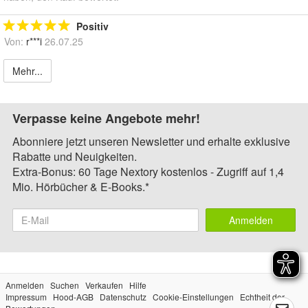
Positiv
Von:
r***i
26.07.25
Mehr...
Verpasse keine Angebote mehr!
Abonniere jetzt unseren Newsletter und erhalte exklusive
Rabatte und Neuigkeiten.
Extra-Bonus: 60 Tage Nextory kostenlos - Zugriff auf 1,4
Mio. Hörbücher & E-Books.*
Anmelden
Anmelden
Suchen
Verkaufen
Hilfe
Impressum
Hood-AGB
Datenschutz
Cookie-Einstellungen
Echtheit der