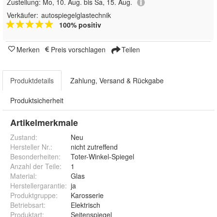
Zustellung:
Mo, 10. Aug. bis Sa, 15. Aug.
Verkäufer:
autospiegelglastechnik
100% positiv
Merken
Preis vorschlagen
Teilen
Produktdetails
Zahlung, Versand & Rückgabe
Produktsicherheit
Artikelmerkmale
Zustand:
Neu
Hersteller Nr.:
nicht zutreffend
Besonderheiten
:
Toter-Winkel-Spiegel
Anzahl der Teile
:
1
Material
:
Glas
Herstellergarantie
:
ja
Produktgruppe
:
Karosserie
Betriebsart
:
Elektrisch
Produktart
:
Seitenspiegel