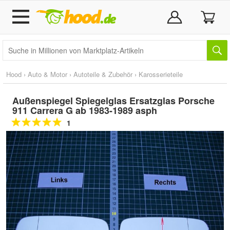
Hood
›
Auto & Motor
›
Autoteile & Zubehör
›
Karosserieteile
Außenspiegel Spiegelglas Ersatzglas Porsche
911 Carrera G ab 1983-1989 asph
1