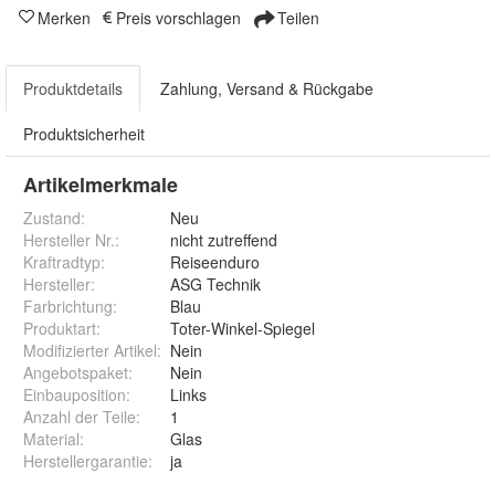
Merken
Preis vorschlagen
Teilen
Produktdetails
Zahlung, Versand & Rückgabe
Produktsicherheit
Artikelmerkmale
Zustand:
Neu
Hersteller Nr.:
nicht zutreffend
Kraftradtyp
:
Reiseenduro
Hersteller
:
ASG Technik
Farbrichtung
:
Blau
Produktart
:
Toter-Winkel-Spiegel
Modifizierter Artikel
:
Nein
Angebotspaket
:
Nein
Einbauposition
:
Links
Anzahl der Teile
:
1
Material
:
Glas
Herstellergarantie
:
ja