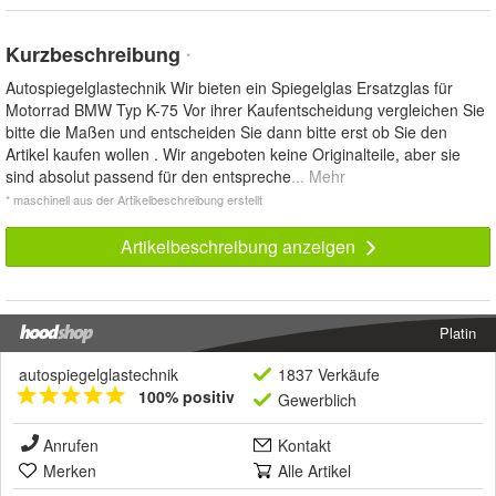
Kurzbeschreibung
*
Autospiegelglastechnik Wir bieten ein Spiegelglas Ersatzglas für
Motorrad BMW Typ K-75 Vor ihrer Kaufentscheidung vergleichen Sie
bitte die Maßen und entscheiden Sie dann bitte erst ob Sie den
Artikel kaufen wollen . Wir angeboten keine Originalteile, aber sie
sind absolut passend für den entspreche
... Mehr
* maschinell aus der Artikelbeschreibung erstellt
Artikelbeschreibung anzeigen
Platin
autospiegelglastechnik
1837 Verkäufe
100% positiv
Gewerblich
Anrufen
Kontakt
Merken
Alle Artikel