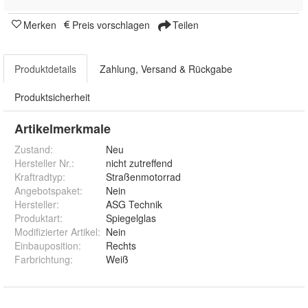
Merken
Preis vorschlagen
Teilen
Produktdetails
Zahlung, Versand & Rückgabe
Produktsicherheit
Artikelmerkmale
Zustand:
Neu
Hersteller Nr.:
nicht zutreffend
Kraftradtyp
:
Straßenmotorrad
Angebotspaket
:
Nein
Hersteller
:
ASG Technik
Produktart
:
Spiegelglas
Modifizierter Artikel
:
Nein
Einbauposition
:
Rechts
Farbrichtung
:
Weiß