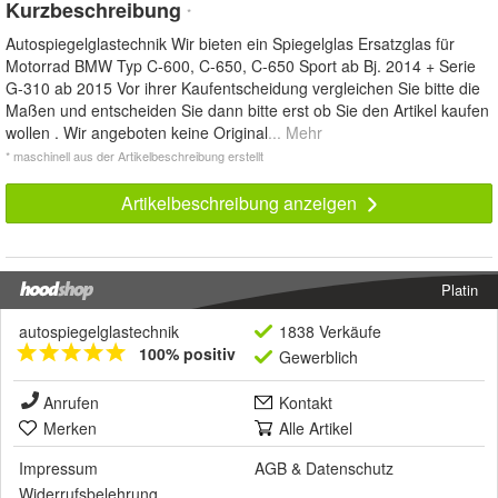
Kurzbeschreibung
*
Autospiegelglastechnik Wir bieten ein Spiegelglas Ersatzglas für
Motorrad BMW Typ C-600, C-650, C-650 Sport ab Bj. 2014 + Serie
G-310 ab 2015 Vor ihrer Kaufentscheidung vergleichen Sie bitte die
Maßen und entscheiden Sie dann bitte erst ob Sie den Artikel kaufen
wollen . Wir angeboten keine Original
... Mehr
* maschinell aus der Artikelbeschreibung erstellt
Artikelbeschreibung anzeigen
Platin
autospiegelglastechnik
1838 Verkäufe
100% positiv
Gewerblich
Anrufen
Kontakt
Merken
Alle Artikel
Impressum
AGB
&
Datenschutz
Widerrufsbelehrung