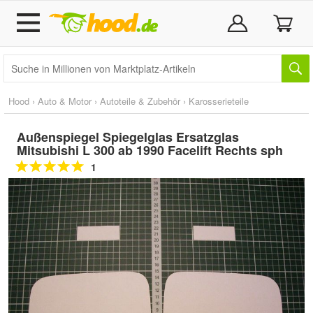
Hood
›
Auto & Motor
›
Autoteile & Zubehör
›
Karosserieteile
Außenspiegel Spiegelglas Ersatzglas
Mitsubishi L 300 ab 1990 Facelift Rechts sph
1