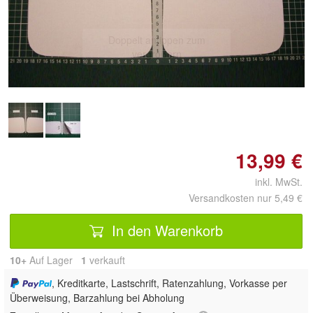
Doppelt antippen zum
vergrößern
13,99 €
inkl. MwSt.
Versandkosten nur 5,49 €
In den Warenkorb
10+
Auf Lager
1
 verkauft
, Kreditkarte, Lastschrift, Ratenzahlung, Vorkasse per
Überweisung, Barzahlung bei Abholung