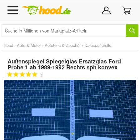
Hood
›
Auto & Motor
›
Autoteile & Zubehör
›
Karosserieteile
Außenspiegel Spiegelglas Ersatzglas Ford
Probe 1 ab 1989-1992 Rechts sph konvex
1