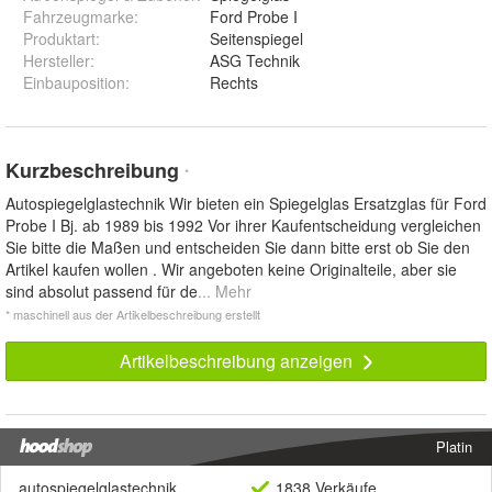
Fahrzeugmarke
:
Ford Probe I
Produktart
:
Seitenspiegel
Hersteller
:
ASG Technik
Einbauposition
:
Rechts
Kurzbeschreibung
*
Autospiegelglastechnik Wir bieten ein Spiegelglas Ersatzglas für Ford
Probe I Bj. ab 1989 bis 1992 Vor ihrer Kaufentscheidung vergleichen
Sie bitte die Maßen und entscheiden Sie dann bitte erst ob Sie den
Artikel kaufen wollen . Wir angeboten keine Originalteile, aber sie
sind absolut passend für de
... Mehr
* maschinell aus der Artikelbeschreibung erstellt
Artikelbeschreibung anzeigen
Platin
autospiegelglastechnik
1838 Verkäufe