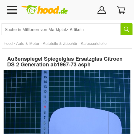
Hood
›
Auto & Motor
›
Autoteile & Zubehör
›
Karosserieteile
Außenspiegel Spiegelglas Ersatzglas Citroen
DS 2 Generation ab1967-73 asph