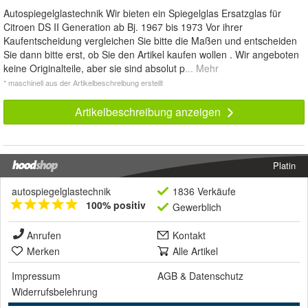
Autospiegelglastechnik Wir bieten ein Spiegelglas Ersatzglas für
Citroen DS II Generation ab Bj. 1967 bis 1973 Vor ihrer
Kaufentscheidung vergleichen Sie bitte die Maßen und entscheiden
Sie dann bitte erst, ob Sie den Artikel kaufen wollen . Wir angeboten
keine Originalteile, aber sie sind absolut p
... Mehr
* maschinell aus der Artikelbeschreibung erstellt
Artikelbeschreibung anzeigen
Platin
autospiegelglastechnik
1836 Verkäufe
100% positiv
Gewerblich
Anrufen
Kontakt
Merken
Alle Artikel
Impressum
AGB
&
Datenschutz
Widerrufsbelehrung