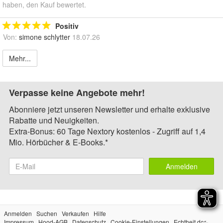
haben, den Kauf bewertet.
Positiv
Von:
simone schlytter
18.07.26
Mehr...
Verpasse keine Angebote mehr!
Abonniere jetzt unseren Newsletter und erhalte exklusive
Rabatte und Neuigkeiten.
Extra-Bonus: 60 Tage Nextory kostenlos - Zugriff auf 1,4
Mio. Hörbücher & E-Books.*
Anmelden
Anmelden
Suchen
Verkaufen
Hilfe
Impressum
Hood-AGB
Datenschutz
Cookie-Einstellungen
Echtheit der