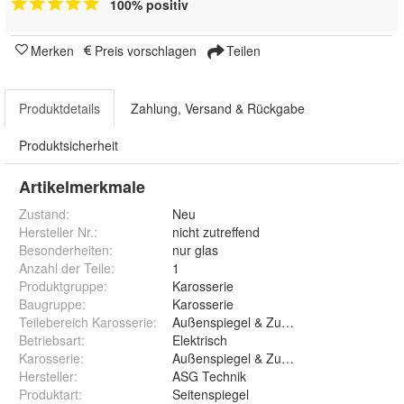
100% positiv
Merken
Preis vorschlagen
Teilen
Produktdetails
Zahlung, Versand & Rückgabe
Produktsicherheit
Artikelmerkmale
Zustand:
Neu
Hersteller Nr.:
nicht zutreffend
Besonderheiten
:
nur glas
Anzahl der Teile
:
1
Produktgruppe
:
Karosserie
Baugruppe
:
Karosserie
Teilebereich Karosserie
:
Außenspiegel & Zubehör
Betriebsart
:
Elektrisch
Karosserie
:
Außenspiegel & Zubehör
Hersteller
:
ASG Technik
Produktart
:
Seitenspiegel