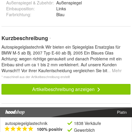
Außenspiegel & Zubehör
:
Außenspiegel
Einbauposition
:
Links
Farbrichtung
:
Blau
Kurzbeschreibung
*
Autospiegelglastechnik Wir bieten ein Spiegelglas Ersatzglas für
BMW M-5 ab Bj. 2007 Typ E-60 ab Bj. 2005 Ein Blaues Glas
Achtung; wegen richtige genaukeit und danach Probleme mit ein
Einbau sind um ca 1 bis 2 mm verkleinert. Auf unsere Kunden
Wunsch!!! Vor ihrer Kaufentscheidung vergleichen Sie bit
... Mehr
* maschinell aus der Artikelbeschreibung erstellt
Artikelbeschreibung anzeigen
Platin
autospiegelglastechnik
1838 Verkäufe
100% positiv
Gewerblich