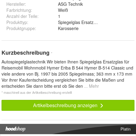
Hersteller
:
ASG Technik
Farbrichtung
:
Weiß
Anzahl der Teile
:
1
Produkttyp
:
Spiegelglas Ersatzglas
Produktgruppe
:
Karosserie
Kurzbeschreibung
*
Autospiegelglastechnik Wir bieten Ihnen Spiegelglas Ersatzglas für
Reisemobil Wohnmobil Hymer Eriba B 544 Hymer B-514 Classic und
viele andere von Bj. 1997 bis 2005 Spiegelmass; 363 mm x 173 mm
Vor ihrer Kaufentscheidung vergleichen Sie bitte die Maßen und
entscheiden Sie dann bitte erst ob Sie den
... Mehr
* maschinell aus der Artikelbeschreibung erstellt
Artikelbeschreibung anzeigen
Platin