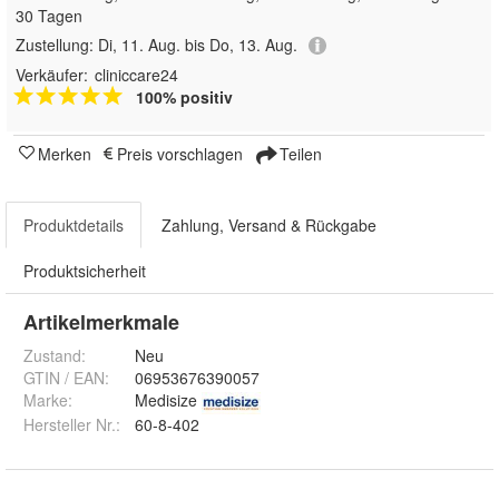
30 Tagen
Zustellung:
Di, 11. Aug. bis Do, 13. Aug.
Verkäufer:
cliniccare24
100% positiv
Merken
Preis vorschlagen
Teilen
Produktdetails
Zahlung, Versand & Rückgabe
Produktsicherheit
Artikelmerkmale
Zustand:
Neu
GTIN / EAN:
06953676390057
Marke:
Medisize
Hersteller Nr.:
60-8-402