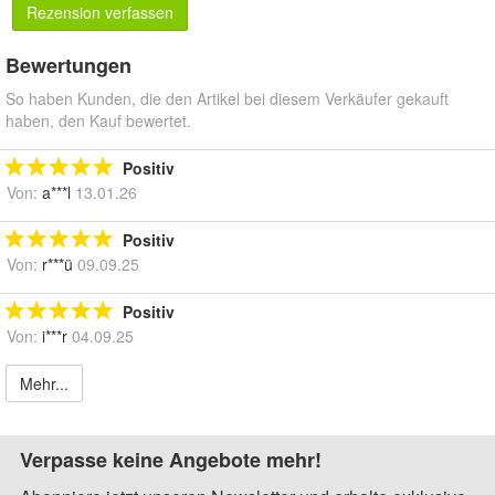
Rezension verfassen
Bewertungen
So haben Kunden, die den Artikel bei diesem Verkäufer gekauft
haben, den Kauf bewertet.
Positiv
Von:
a***l
13.01.26
Positiv
Von:
r***ü
09.09.25
Positiv
Von:
i***r
04.09.25
Mehr...
Verpasse keine Angebote mehr!