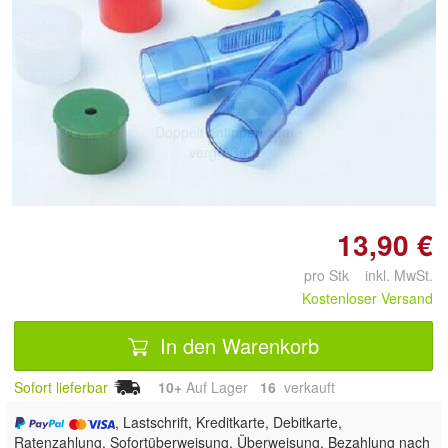
Doppelt antippen zum
vergrößern
13,90 €
pro Stk inkl. MwSt.
Kostenloser Versand
In den Warenkorb
Sofort lieferbar
10+
Auf Lager
16
 verkauft
, Lastschrift, Kreditkarte, Debitkarte,
Ratenzahlung, Sofortüberweisung, Überweisung, Bezahlung nach