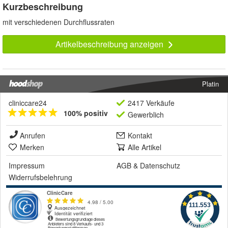
Kurzbeschreibung
mit verschiedenen Durchflussraten
Artikelbeschreibung anzeigen
Platin
cliniccare24
2417 Verkäufe
100% positiv
Gewerblich
Anrufen
Kontakt
Merken
Alle Artikel
Impressum
AGB
&
Datenschutz
Widerrufsbelehrung