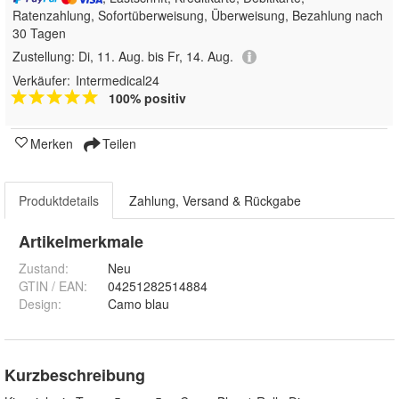
Ratenzahlung, Sofortüberweisung, Überweisung, Bezahlung nach
30 Tagen
Zustellung:
Di, 11. Aug. bis Fr, 14. Aug.
Verkäufer:
Intermedical24
100% positiv
Merken
Teilen
Produktdetails
Zahlung, Versand & Rückgabe
Artikelmerkmale
Zustand:
Neu
GTIN / EAN:
04251282514884
Design
:
Camo blau
Kurzbeschreibung