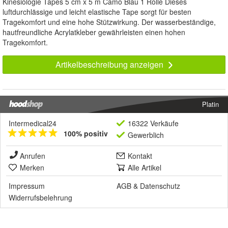
Kinesiologie Tapes 5 cm x 5 m Camo Blau 1 Rolle Dieses
luftdurchlässige und leicht elastische Tape sorgt für besten
Tragekomfort und eine hohe Stützwirkung. Der wasserbeständige,
hautfreundliche Acrylatkleber gewährleisten einen hohen
Tragekomfort.
Artikelbeschreibung anzeigen
Platin
Intermedical24
16322 Verkäufe
100% positiv
Gewerblich
Anrufen
Kontakt
Merken
Alle Artikel
Impressum
AGB
&
Datenschutz
Widerrufsbelehrung