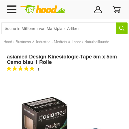
Hood
›
Business & Industrie
›
Medizin & Labor
›
Naturheilkunde
asiamed Design Kinesiologie-Tape 5m x 5cm
Camo blau 1 Rolle
1