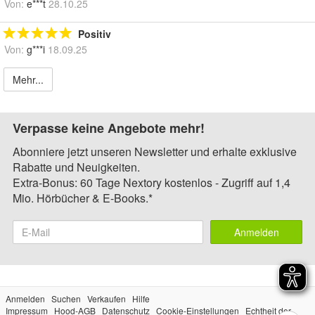
Von:
e***t
28.10.25
Positiv
Von:
g***i
18.09.25
Mehr...
Verpasse keine Angebote mehr!
Abonniere jetzt unseren Newsletter und erhalte exklusive
Rabatte und Neuigkeiten.
Extra-Bonus: 60 Tage Nextory kostenlos - Zugriff auf 1,4
Mio. Hörbücher & E-Books.*
Anmelden
Anmelden
Suchen
Verkaufen
Hilfe
Impressum
Hood-AGB
Datenschutz
Cookie-Einstellungen
Echtheit der