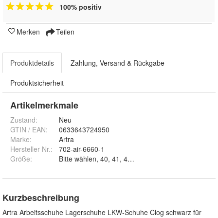
100% positiv
Merken
Teilen
Produktdetails
Zahlung, Versand & Rückgabe
Produktsicherheit
Artikelmerkmale
Zustand:
Neu
GTIN / EAN:
0633643724950
Marke:
Artra
Hersteller Nr.:
702-air-6660-1
Größe
:
Bitte wählen, 40, 41, 42, 43, 44, 45, 46, 47 und 48
Kurzbeschreibung
Artra Arbeitsschuhe Lagerschuhe LKW-Schuhe Clog schwarz für