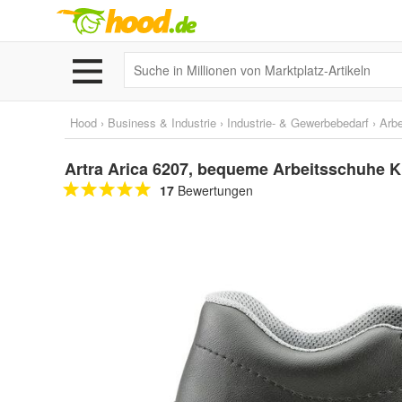
Hood
›
Business & Industrie
›
Industrie- & Gewerbebedarf
›
Arbe
Artra Arica 6207, bequeme Arbeitsschuhe
17
Bewertungen