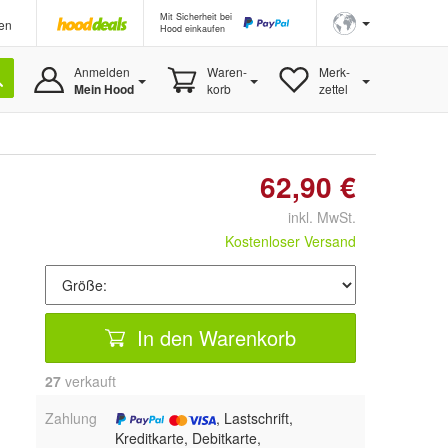
Mit Sicherheit bei
en
Hood einkaufen
Anmelden
Waren-
Merk-
Mein Hood
korb
zettel
62,90 €
inkl. MwSt.
Kostenloser Versand
In den Warenkorb
27
 verkauft
Zahlung
, Lastschrift,
Kreditkarte, Debitkarte,