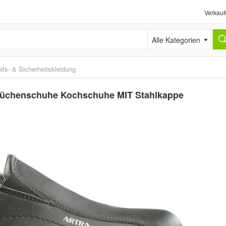
Verkauf
Alle Kategorien
its- & Sicherheitskleidung
 Küchenschuhe Kochschuhe MIT Stahlkappe