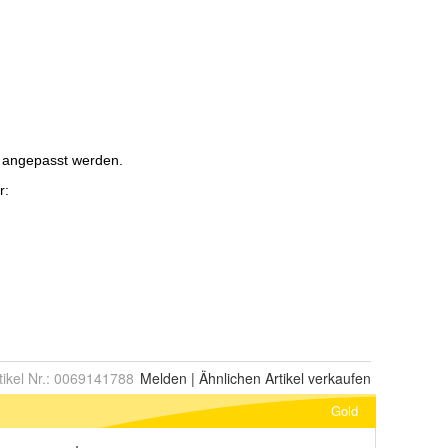
tikel Nr.:
0069141788
Melden
|
Ähnlichen
Artikel verkaufen
Gold