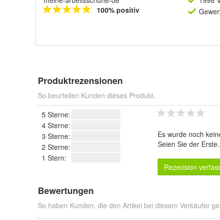
meine-arbeitsschuhe-de
1998 V
100% positiv
Gewerb
Produktrezensionen
So beurteilen Kunden dieses Produkt.
5 Sterne:
4 Sterne:
Es wurde noch kein
3 Sterne:
Seien Sie der Erste
2 Sterne:
1 Stern:
Rezension verfas
Bewertungen
So haben Kunden, die den Artikel bei diesem Verkäufer ge