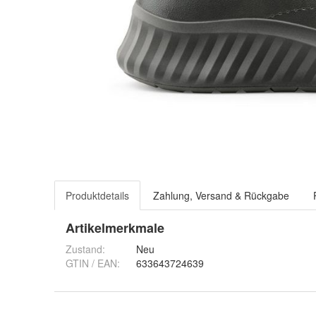
Produktdetails
Zahlung, Versand & Rückgabe
Artikelmerkmale
Zustand:
Neu
GTIN / EAN:
633643724639