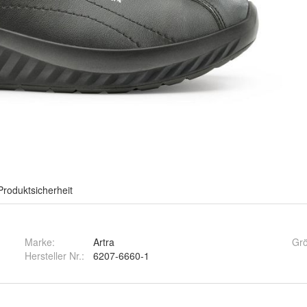
Produktsicherheit
Marke:
Artra
Gr
Hersteller Nr.:
6207-6660-1