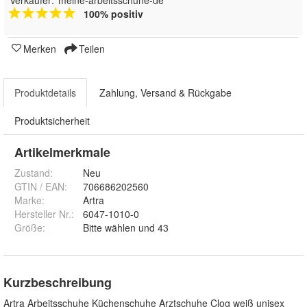
100% positiv
Merken
Teilen
Produktdetails
Zahlung, Versand & Rückgabe
Produktsicherheit
Artikelmerkmale
Zustand:
Neu
GTIN / EAN:
706686202560
Marke:
Artra
Hersteller Nr.:
6047-1010-0
Größe
:
Bitte wählen und 43
Kurzbeschreibung
Artra Arbeitsschuhe Küchenschuhe Arztschuhe Clog weiß unisex