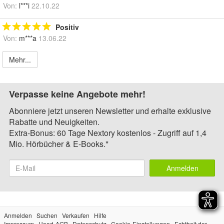
Von:
l***i
22.10.22
Positiv
Von:
m***a
13.06.22
Mehr...
Verpasse keine Angebote mehr!
Abonniere jetzt unseren Newsletter und erhalte exklusive
Rabatte und Neuigkeiten.
Extra-Bonus: 60 Tage Nextory kostenlos - Zugriff auf 1,4
Mio. Hörbücher & E-Books.*
Anmelden
Anmelden
Suchen
Verkaufen
Hilfe
Impressum
Hood-AGB
Datenschutz
Cookie-Einstellungen
Echtheit der