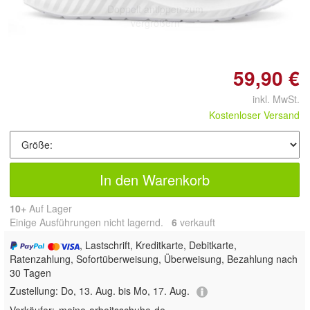
Doppelt antippen zum
vergrößern
59,90 €
inkl. MwSt.
Kostenloser Versand
In den Warenkorb
10+
Auf Lager
Einige Ausführungen nicht lagernd.
6
 verkauft
, Lastschrift, Kreditkarte, Debitkarte,
Ratenzahlung, Sofortüberweisung, Überweisung, Bezahlung nach
30 Tagen
Zustellung:
Do, 13. Aug. bis Mo, 17. Aug.
Verkäufer:
meine-arbeitsschuhe-de