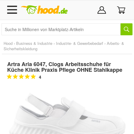
Hood
›
Business & Industrie
›
Industrie- & Gewerbebedarf
›
Arbeits- &
Sicherheitskleidung
Artra Aria 6047, Clogs Arbeitsschuhe für
Küche Klinik Praxis Pflege OHNE Stahlkappe
4