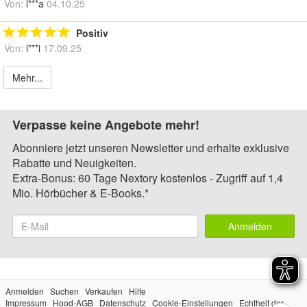
Von:
l***a
04.10.25
Positiv
Von:
l***i
17.09.25
Mehr...
Verpasse keine Angebote mehr!
Abonniere jetzt unseren Newsletter und erhalte exklusive
Rabatte und Neuigkeiten.
Extra-Bonus: 60 Tage Nextory kostenlos - Zugriff auf 1,4
Mio. Hörbücher & E-Books.*
Anmelden
Anmelden
Suchen
Verkaufen
Hilfe
Impressum
Hood-AGB
Datenschutz
Cookie-Einstellungen
Echtheit der