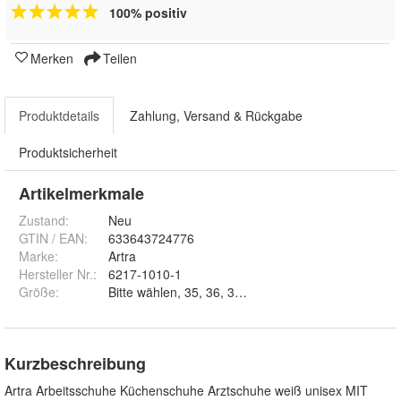
100% positiv
Merken
Teilen
Produktdetails
Zahlung, Versand & Rückgabe
Produktsicherheit
Artikelmerkmale
Zustand:
Neu
GTIN / EAN:
633643724776
Marke:
Artra
Hersteller Nr.:
6217-1010-1
Größe
:
Kurzbeschreibung
Artra Arbeitsschuhe Küchenschuhe Arztschuhe weiß unisex MIT