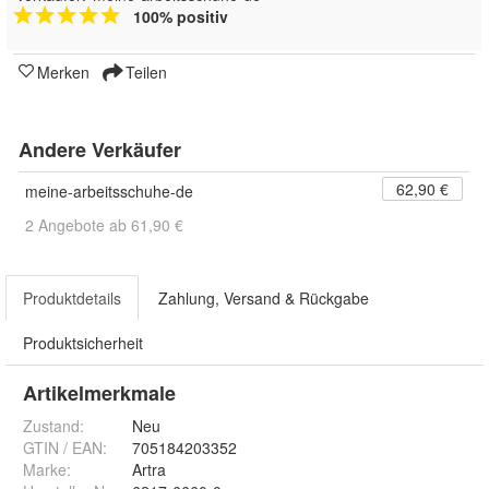
100% positiv
Merken
Teilen
Andere Verkäufer
62,90 €
meine-arbeitsschuhe-de
2 Angebote ab 61,90 €
Produktdetails
Zahlung, Versand & Rückgabe
Produktsicherheit
Artikelmerkmale
Zustand:
Neu
GTIN / EAN:
705184203352
Marke:
Artra