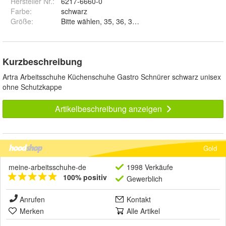
Hersteller Nr.:
6217-6660-0
Farbe
:
schwarz
Größe
:
Kurzbeschreibung
Artra Arbeitsschuhe Küchenschuhe Gastro Schnürer schwarz unisex
ohne Schutzkappe
Artikelbeschreibung anzeigen
Gold
meine-arbeitsschuhe-de
1998 Verkäufe
100% positiv
Gewerblich
Anrufen
Kontakt
Merken
Alle Artikel