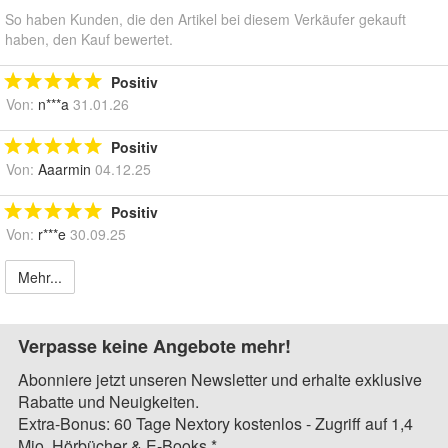
So haben Kunden, die den Artikel bei diesem Verkäufer gekauft
haben, den Kauf bewertet.
Positiv
Von:
n***a
31.01.26
Positiv
Von:
Aaarmin
04.12.25
Positiv
Von:
r***e
30.09.25
Mehr...
Verpasse keine Angebote mehr!
Abonniere jetzt unseren Newsletter und erhalte exklusive
Rabatte und Neuigkeiten.
Extra-Bonus: 60 Tage Nextory kostenlos - Zugriff auf 1,4
Mio. Hörbücher & E-Books.*