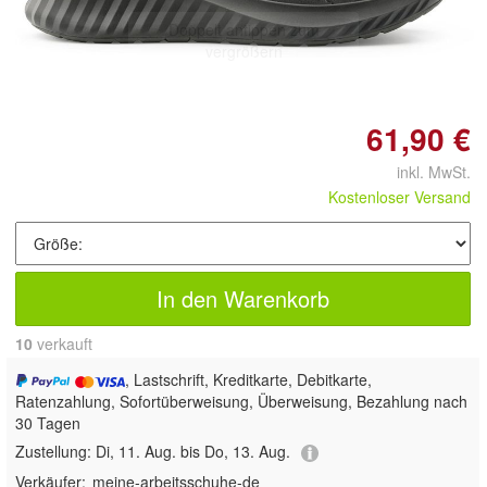
Doppelt antippen zum
vergrößern
61,90 €
inkl. MwSt.
Kostenloser Versand
In den Warenkorb
10
 verkauft
, Lastschrift, Kreditkarte, Debitkarte,
Ratenzahlung, Sofortüberweisung, Überweisung, Bezahlung nach
30 Tagen
Zustellung:
Di, 11. Aug. bis Do, 13. Aug.
Verkäufer:
meine-arbeitsschuhe-de