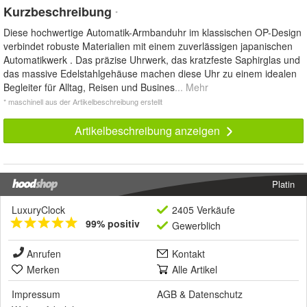
Kurzbeschreibung
*
Diese hochwertige Automatik-Armbanduhr im klassischen OP-Design
verbindet robuste Materialien mit einem zuverlässigen japanischen
Automatikwerk . Das präzise Uhrwerk, das kratzfeste Saphirglas und
das massive Edelstahlgehäuse machen diese Uhr zu einem idealen
Begleiter für Alltag, Reisen und Busines
... Mehr
* maschinell aus der Artikelbeschreibung erstellt
Artikelbeschreibung anzeigen
Platin
LuxuryClock
2405 Verkäufe
99% positiv
Gewerblich
Anrufen
Kontakt
Merken
Alle Artikel
Impressum
AGB
&
Datenschutz