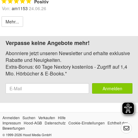
Positiv
Von:
am1153
24.06.26
Mehr...
Verpasse keine Angebote mehr!
Abonniere jetzt unseren Newsletter und erhalte exklusive
Rabatte und Neuigkeiten.
Extra-Bonus: 60 Tage Nextory kostenlos - Zugriff auf 1,4
Mio. Hörbücher & E-Books.*
Anmelden
Anmelden
Suchen
Verkaufen
Hilfe
Impressum
Hood-AGB
Datenschutz
Cookie-Einstellungen
Echtheit der
Bewertungen
© 1999-2026
Hood Media GmbH