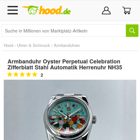
Hood
›
Uhren & Schmuck
›
Armbanduhren
Armbanduhr Oyster Perpetual Celebration
Zifferblatt Stahl Automatik Herrenuhr NH35
2