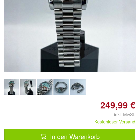
Doppelt antippen zum
vergrößern
249,99 €
inkl. MwSt.
Kostenloser Versand
In den Warenkorb