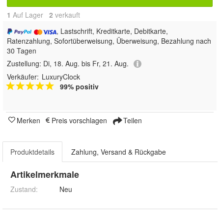
1
Auf Lager
2
 verkauft
, Lastschrift, Kreditkarte, Debitkarte,
Ratenzahlung, Sofortüberweisung, Überweisung, Bezahlung nach
30 Tagen
Zustellung:
Di, 18. Aug. bis Fr, 21. Aug.
Verkäufer:
LuxuryClock
99% positiv
Merken
Preis vorschlagen
Teilen
Produktdetails
Zahlung, Versand & Rückgabe
Artikelmerkmale
Zustand:
Neu