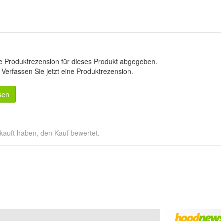
e Produktrezension für dieses Produkt abgegeben.
.
Verfassen Sie jetzt eine Produktrezension
.
sen
kauft haben, den Kauf bewertet.