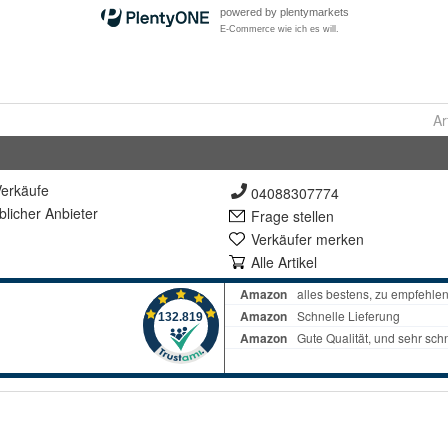
Ar
erkäufe
04088307774
lich
er Anbieter
Frage stellen
Verkäufer merken
Alle Artikel