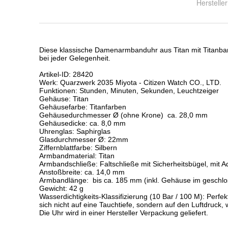
Herstell