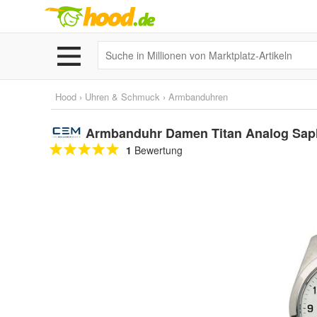
Hood
›
Uhren & Schmuck
›
Armbanduhren
Armbanduhr Damen Titan Analog Saph
1
Bewertung