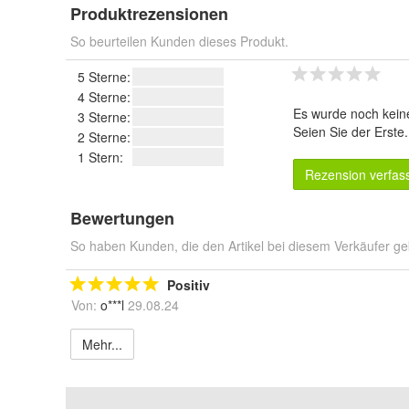
Produktrezensionen
So beurteilen Kunden dieses Produkt.
5 Sterne:
4 Sterne:
Es wurde noch kein
3 Sterne:
Seien Sie der Erste
2 Sterne:
1 Stern:
Rezension verfas
Bewertungen
So haben Kunden, die den Artikel bei diesem Verkäufer ge
Positiv
Von:
o***l
29.08.24
Mehr...