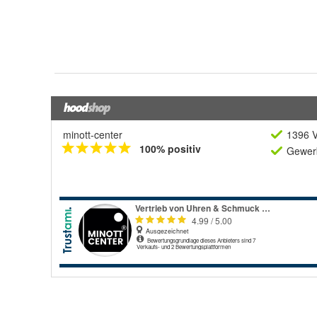
minott-center
1396 V
100% positiv
Gewerb