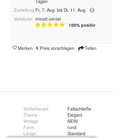
Tagen
Zustellung
Fr, 7. Aug. bis Di, 11. Aug.
Verkäufer
minott-center
100% positiv
Merken
Preis vorschlagen
Teilen
Schließenart
:
Faltschließe
Thema
:
Elegant
Vintage
:
NEIN
Form
:
rund
Länge
:
Standard