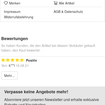
Merken
Alle Artikel
Impressum
AGB
&
Datenschutz
Widerrufsbelehrung
Bewertungen
So haben Kunden, die den Artikel bei diesem Verkäufer gekauft
haben, den Kauf bewertet.
Positiv
Von:
k***i
18.08.21
Mehr...
Verpasse keine Angebote mehr!
Abonniere jetzt unseren Newsletter und erhalte exklusive
Rabatte und Neuigkeiten.