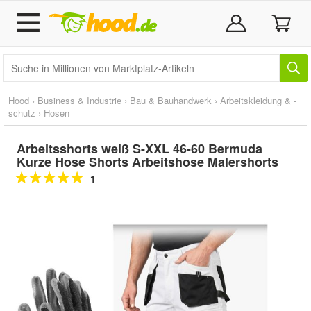
Hood
›
Business & Industrie
›
Bau & Bauhandwerk
›
Arbeitskleidung & -
schutz
›
Hosen
Arbeitsshorts weiß S-XXL 46-60 Bermuda
Kurze Hose Shorts Arbeitshose Malershorts
1