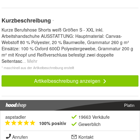
Kurzbeschreibung
*
Kurze Berufshose Shorts weiß Größen S - XXL inkl.
Arbeitshandschuhe AUSSTATTUNG: Hauptmaterial: Canvas-
Webstoff 80 % Polyester, 20 % Baumwolle, Grammatur 260 g m²
Einsätze: 100 % Oxford 600D Polyestergewebe, Grammatur 200 g
m² mit Knopf und Reißverschluss befestigt zwei doppelte
Seitentasc
... Mehr
* maschinell aus der Artikelbeschreibung erstellt
Artikelbeschreibung anzeigen
Platin
aspstadler
19663 Verkäufe
100% positiv
Gewerblich
Anrufen
Kontakt