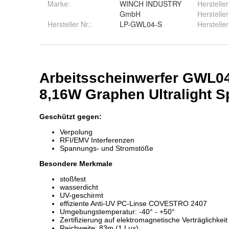
Marke:
WINCH INDUSTRY
Herstelle
GmbH
Herstelle
Hersteller Nr.:
LP-GWL04-S
Hersteller