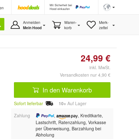
Mit Sicherheit bei
en
Hood einkaufen
Anmelden
Waren-
Merk-
Mein Hood
korb
zettel
24,99 €
inkl. MwSt.
Versandkosten nur 4,90 €
In den Warenkorb
Sofort lieferbar
10+
Auf Lager
Zahlung
,
, Kreditkarte,
Lastschrift, Ratenzahlung, Vorkasse
per Überweisung, Barzahlung bei
Abholung