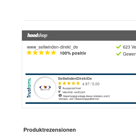
www_seilwinden-direkt_de
623 Ve
100% positiv
Gewerb
Produktrezensionen