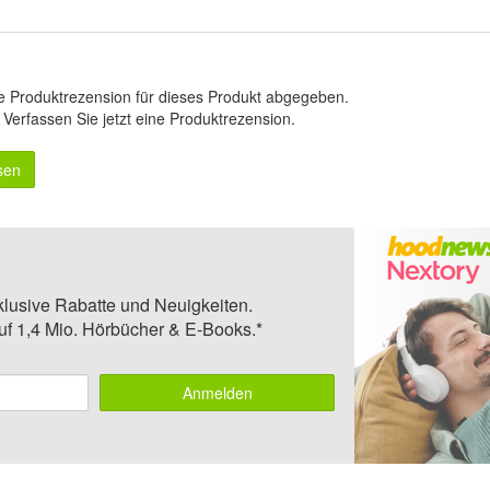
e Produktrezension für dieses Produkt abgegeben.
.
Verfassen Sie jetzt eine Produktrezension
.
sen
klusive Rabatte und Neuigkeiten.
auf 1,4 Mio. Hörbücher & E-Books.*
Anmelden