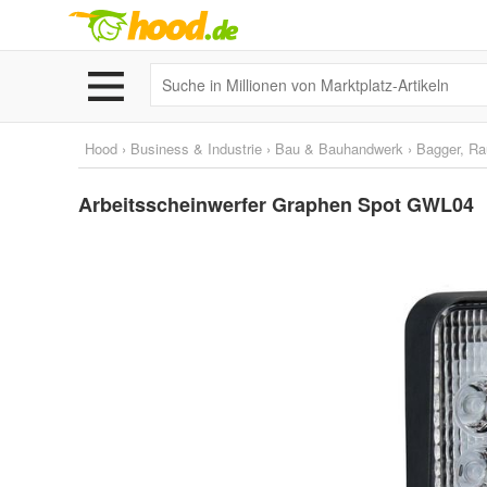
Hood
›
Business & Industrie
›
Bau & Bauhandwerk
›
Bagger, Ra
Arbeitsscheinwerfer Graphen Spot GWL04