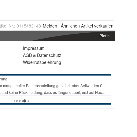
tikel Nr.:
0115483148
Melden
|
Ähnlichen
Artikel verkaufen
Platin
Impressum
AGB
&
Datenschutz
Widerrufsbelehrung