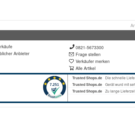
Ar
rkäufe
0821-5673300
lich
er Anbieter
Frage stellen
Verkäufer merken
Alle Artikel