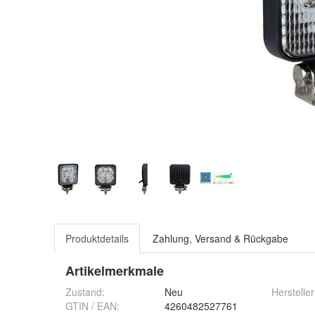
Produktdetails
Zahlung, Versand & Rückgabe
Artikelmerkmale
Zustand:
Neu
Herstelle
GTIN / EAN:
4260482527761