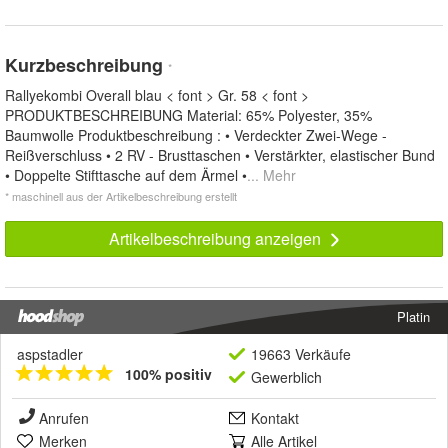
Kurzbeschreibung
*
Rallyekombi Overall blau < font > Gr. 58 < font >
PRODUKTBESCHREIBUNG Material: 65% Polyester, 35%
Baumwolle Produktbeschreibung : • Verdeckter Zwei-Wege -
Reißverschluss • 2 RV - Brusttaschen • Verstärkter, elastischer Bund
• Doppelte Stifttasche auf dem Ärmel •
... Mehr
* maschinell aus der Artikelbeschreibung erstellt
Artikelbeschreibung anzeigen
Platin
aspstadler
19663 Verkäufe
100% positiv
Gewerblich
Anrufen
Kontakt
Merken
Alle Artikel