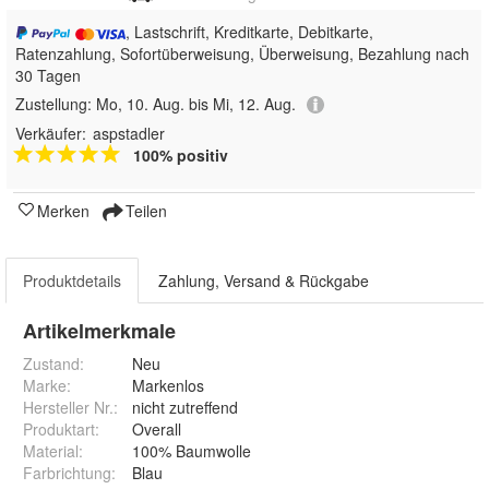
, Lastschrift, Kreditkarte, Debitkarte,
Ratenzahlung, Sofortüberweisung, Überweisung, Bezahlung nach
30 Tagen
Zustellung:
Mo, 10. Aug. bis Mi, 12. Aug.
Verkäufer:
aspstadler
100% positiv
Merken
Teilen
Produktdetails
Zahlung, Versand & Rückgabe
Artikelmerkmale
Zustand:
Neu
Marke:
Markenlos
Hersteller Nr.:
nicht zutreffend
Produktart
:
Overall
Material
:
100% Baumwolle
Farbrichtung
:
Blau