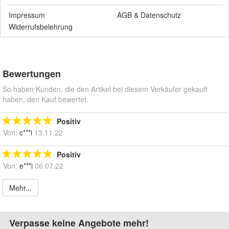
Impressum
AGB
&
Datenschutz
Widerrufsbelehrung
Bewertungen
So haben Kunden, die den Artikel bei diesem Verkäufer gekauft
haben, den Kauf bewertet.
Positiv
Von:
c***i
13.11.22
Positiv
Von:
e***i
06.07.22
Mehr...
Verpasse keine Angebote mehr!