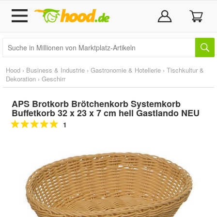
Hood
›
Business & Industrie
›
Gastronomie & Hotellerie
›
Tischkultur &
Dekoration
›
Geschirr
APS Brotkorb Brötchenkorb Systemkorb
Buffetkorb 32 x 23 x 7 cm hell Gastlando NEU
1