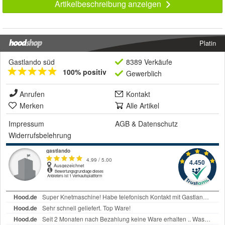
Artikelbeschreibung anzeigen
Platin
Gastlando süd
8389 Verkäufe
100% positiv
Gewerblich
Anrufen
Kontakt
Merken
Alle Artikel
Impressum
AGB
&
Datenschutz
Widerrufsbelehrung