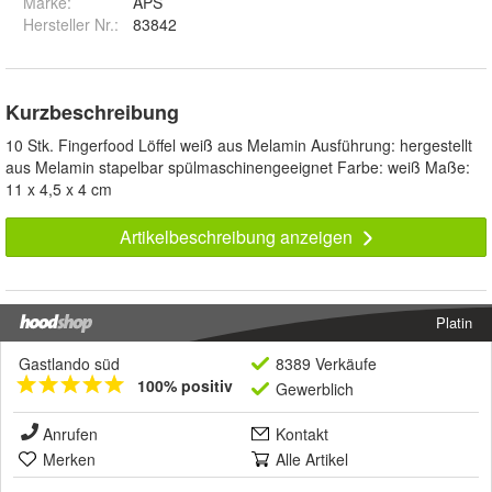
Marke:
APS
Hersteller Nr.:
83842
Kurzbeschreibung
10 Stk. Fingerfood Löffel weiß aus Melamin Ausführung: hergestellt
aus Melamin stapelbar spülmaschinengeeignet Farbe: weiß Maße:
11 x 4,5 x 4 cm
Artikelbeschreibung anzeigen
Platin
Gastlando süd
8389 Verkäufe
100% positiv
Gewerblich
Anrufen
Kontakt
Merken
Alle Artikel