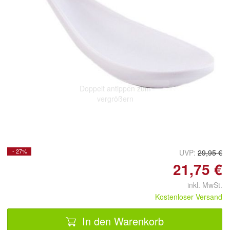
Doppelt antippen zum
vergrößern
- 27%
UVP:
29,95 €
21,75 €
inkl. MwSt.
Kostenloser Versand
In den Warenkorb