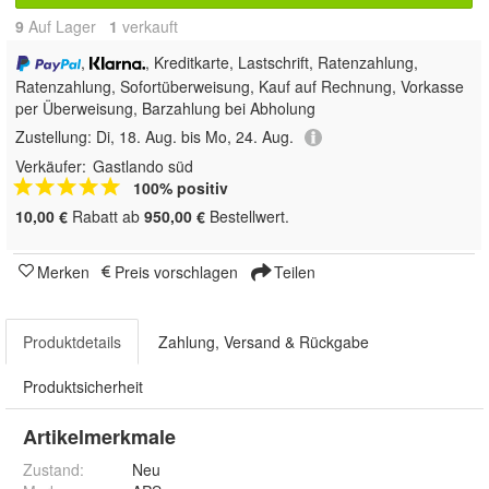
9
Auf Lager
1
 verkauft
,
, Kreditkarte, Lastschrift, Ratenzahlung,
Ratenzahlung, Sofortüberweisung,
Kauf auf Rechnung, Vorkasse
per Überweisung, Barzahlung bei Abholung
Zustellung:
Di, 18. Aug. bis Mo, 24. Aug.
Verkäufer:
Gastlando süd
100% positiv
10,00 €
Rabatt ab
950,00 €
Bestellwert.
Merken
Preis vorschlagen
Teilen
Produktdetails
Zahlung, Versand & Rückgabe
Produktsicherheit
Artikelmerkmale
Zustand:
Neu