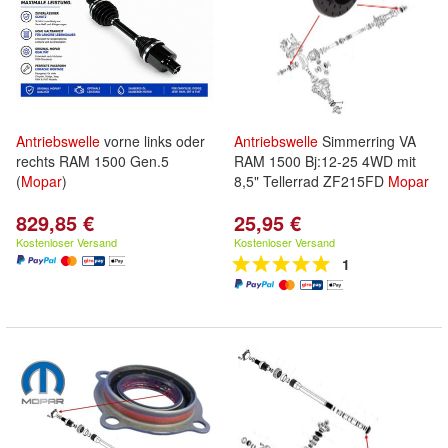
Antriebswelle
vorne links oder
Antriebswelle
Simmerring VA
rechts RAM 1500 Gen.5
RAM 1500 Bj:12-25 4WD mit
(
Mopar
)
8,5" Tellerrad ZF215FD
Mopar
829,85 €
25,95 €
Kostenloser Versand
Kostenloser Versand
1