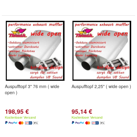
Auspufftopf 3" 76 mm ( wide
Auspufftopf 2,25" ( wide open )
open )
198,95 €
95,14 €
Kostenloser Versand
Kostenloser Versand