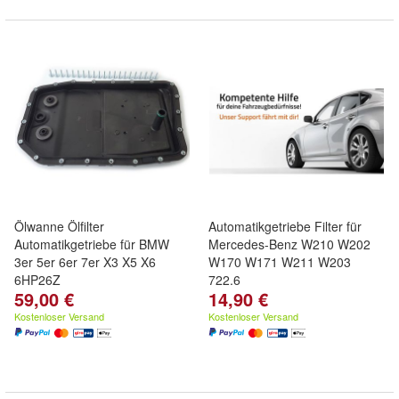
Ölwanne Ölfilter
Automatikgetriebe Filter für
Automatikgetriebe für BMW
Mercedes-Benz W210 W202
3er 5er 6er 7er X3 X5 X6
W170 W171 W211 W203
6HP26Z
722.6
59,00 €
14,90 €
Kostenloser Versand
Kostenloser Versand