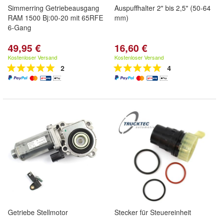
Simmerring Getriebeausgang
Auspuffhalter 2" bis 2,5" (50-64
RAM 1500 Bj:00-20 mit 65RFE
mm)
6-Gang
49,95 €
16,60 €
Kostenloser Versand
Kostenloser Versand
2
4
Getriebe Stellmotor
Stecker für Steuereinheit