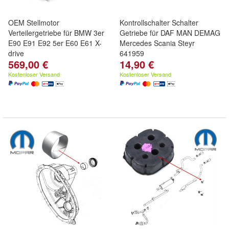
OEM Stellmotor
Kontrollschalter Schalter
Verteilergetriebe für BMW 3er
Getriebe für DAF MAN DEMAG
E90 E91 E92 5er E60 E61 X-
Mercedes Scania Steyr
drive
641959
569,00 €
14,90 €
Kostenloser Versand
Kostenloser Versand