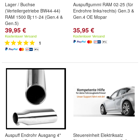
Lager / Buchse
Auspuffgummi RAM 02-25 (für
(Verteilergetriebe BW44-44)
Endrohre links/rechts) Gen.3 &
RAM 1500 Bj:11-24 (Gen.4 &
Gen.4 OE Mopar
Gen.5)
39,95 €
35,95 €
Kostenloser Versand
Kostenloser Versand
1
Auspuff Endrohr Ausgang 4"
Steuereinheit Elektriksatz