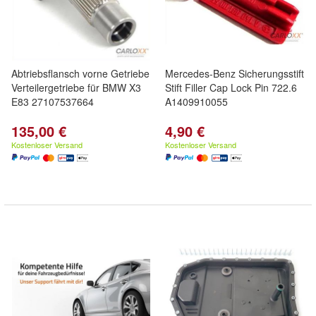
Abtriebsflansch vorne Getriebe
Mercedes-Benz Sicherungsstift
Verteilergetriebe für BMW X3
Stift Filler Cap Lock Pin 722.6
E83 27107537664
A1409910055
135,00 €
4,90 €
Kostenloser Versand
Kostenloser Versand