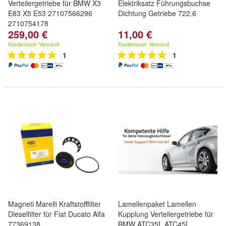
Verteilergetriebe für BMW X3
Elektriksatz Führungsbuchse
E83 X5 E53 27107566296
Dichtung Getriebe 722.6
2710754178
259,00 €
11,00 €
Kostenloser Versand
Kostenloser Versand
1
1
Magneti Marelli Kraftstofffilter
Lamellenpaket Lamellen
Dieselfilter für Fiat Ducato Alfa
Kupplung Verteilergetriebe für
77369138
BMW ATC35L ATC45L