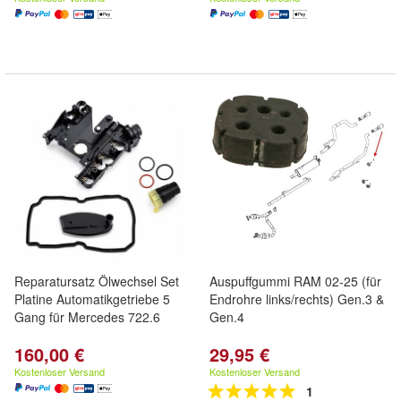
Reparatursatz Ölwechsel Set
Auspuffgummi RAM 02-25 (für
Platine Automatikgetriebe 5
Endrohre links/rechts) Gen.3 &
Gang für Mercedes 722.6
Gen.4
160,00 €
29,95 €
Kostenloser Versand
Kostenloser Versand
1