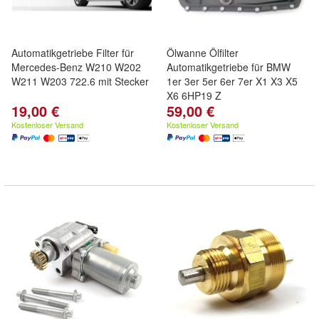
Automatikgetriebe Filter für
Ölwanne Ölfilter
Mercedes-Benz W210 W202
Automatikgetriebe für BMW
W211 W203 722.6 mit Stecker
1er 3er 5er 6er 7er X1 X3 X5
X6 6HP19 Z
19,00 €
59,00 €
Kostenloser Versand
Kostenloser Versand