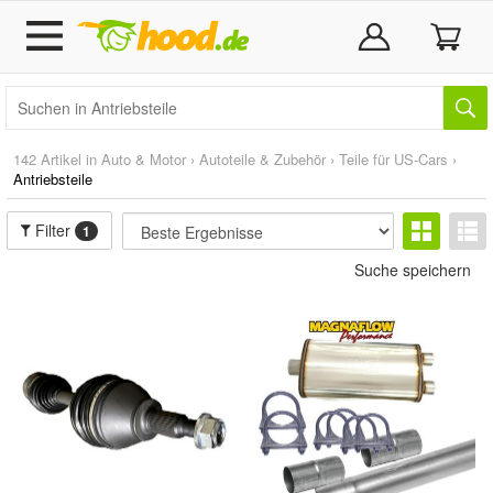
142 Artikel in
Auto & Motor
›
Autoteile & Zubehör
›
Teile für US-Cars
›
Antriebsteile
Filter
1
Suche speichern