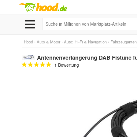
Hood
›
Auto & Motor
›
Auto: Hi-Fi & Navigation
›
Fahrzeuganten
Antennenverlängerung DAB Fistune f
1
Bewertung