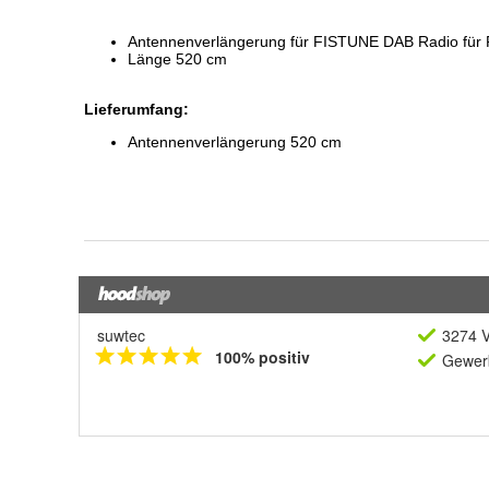
suwtec
3274 V
100% positiv
Gewerb