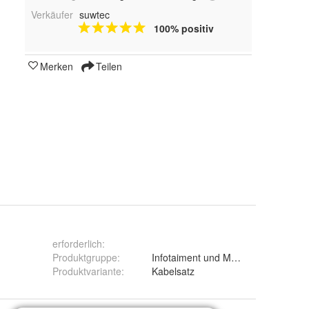
Verkäufer
suwtec
100% positiv
Merken
Teilen
erforderlich
:
Produktgruppe
:
Infotaiment und Multimedia
Produktvariante
:
Kabelsatz