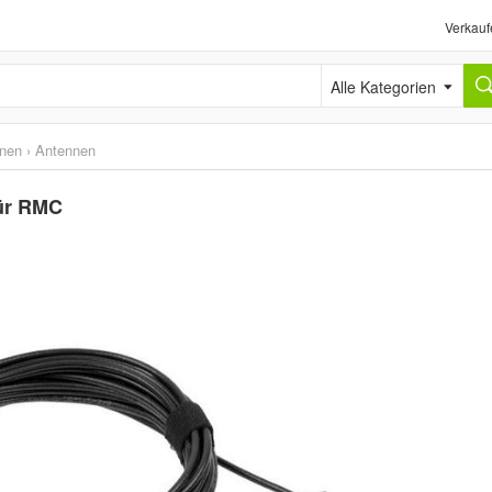
Verkauf
Alle Kategorien
nen
›
Antennen
ür RMC