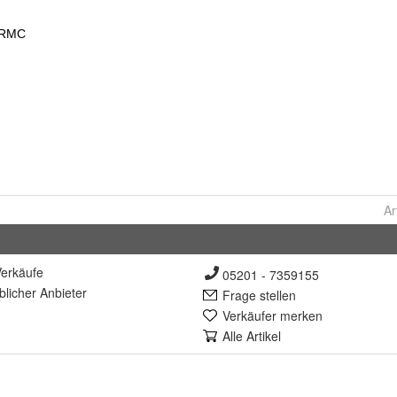
Ar
erkäufe
05201 - 7359155
lich
er Anbieter
Frage stellen
Verkäufer merken
Alle Artikel