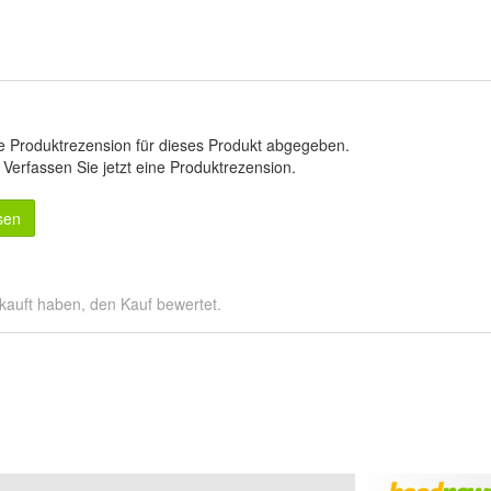
e Produktrezension für dieses Produkt abgegeben.
.
Verfassen Sie jetzt eine Produktrezension
.
sen
kauft haben, den Kauf bewertet.