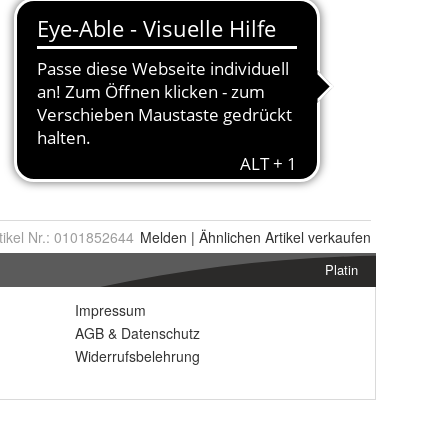
tikel Nr.:
0101852644
Melden
|
Ähnlichen
Artikel verkaufen
Platin
Impressum
AGB
&
Datenschutz
Widerrufsbelehrung