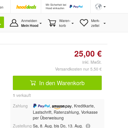
Mit Sicherheit bei
en
Hood einkaufen
Anmelden
Waren-
Merk-
Mein Hood
korb
zettel
25,00 €
inkl. MwSt.
Versandkosten nur 5,50 €
In den Warenkorb
1
 verkauft
Zahlung
,
, Kreditkarte,
Lastschrift, Ratenzahlung, Vorkasse
per Überweisung
Zustellung
Sa, 8. Aug. bis Do, 13. Aug.