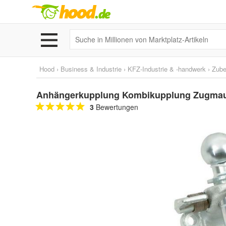
Hood
›
Business & Industrie
›
KFZ-Industrie & -handwerk
›
Zube
Anhängerkupplung Kombikupplung Zugmaul
3
Bewertungen