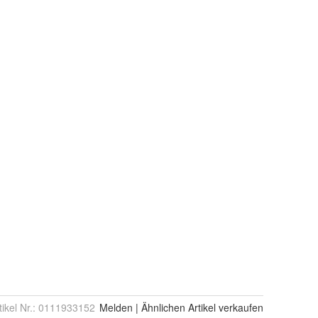
tikel Nr.:
0111933152
Melden
|
Ähnlichen
Artikel verkaufen