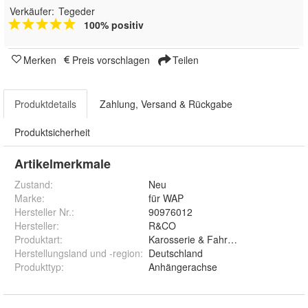
Verkäufer:
Tegeder
100% positiv
Merken
Preis vorschlagen
Teilen
Produktdetails
Zahlung, Versand & Rückgabe
Produktsicherheit
Artikelmerkmale
Zustand:
Neu
Marke:
für WAP
Hersteller Nr.:
90976012
Hersteller
:
R&CO
Produktart
:
Karosserie & Fahrwerk
Herstellungsland und -region
:
Deutschland
Produkttyp
:
Anhängerachse