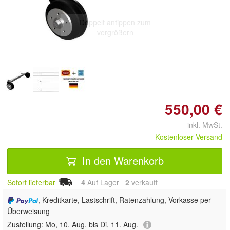
Doppelt antippen zum
vergrößern
550,00 €
inkl. MwSt.
Kostenloser Versand
In den Warenkorb
Sofort lieferbar
4
Auf Lager
2
 verkauft
, Kreditkarte, Lastschrift, Ratenzahlung, Vorkasse per
Überweisung
Zustellung:
Mo, 10. Aug. bis Di, 11. Aug.