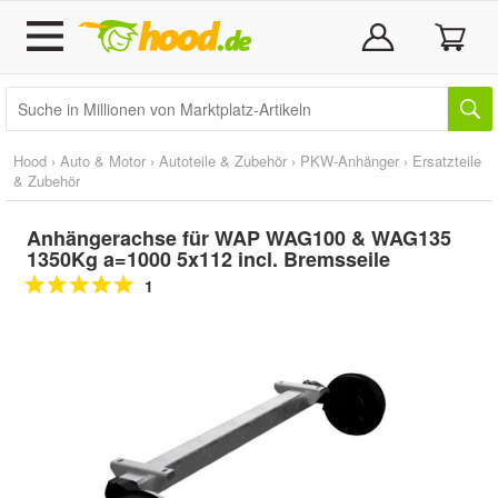
Hood
›
Auto & Motor
›
Autoteile & Zubehör
›
PKW-Anhänger
›
Ersatzteile
& Zubehör
Anhängerachse für WAP WAG100 & WAG135
1350Kg a=1000 5x112 incl. Bremsseile
1