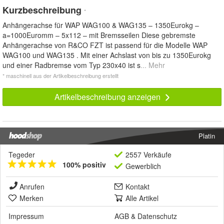
Kurzbeschreibung
*
Anhängerachse für WAP WAG100 & WAG135 – 1350Eurokg –
a=1000Euromm – 5x112 – mit Bremsseilen Diese gebremste
Anhängerachse von R&CO FZT ist passend für die Modelle WAP
WAG100 und WAG135 . Mit einer Achslast von bis zu 1350Eurokg
und einer Radbremse vom Typ 230x40 ist s
... Mehr
* maschinell aus der Artikelbeschreibung erstellt
Artikelbeschreibung anzeigen
Platin
Tegeder
2557 Verkäufe
100% positiv
Gewerblich
Anrufen
Kontakt
Merken
Alle Artikel
Impressum
AGB
&
Datenschutz