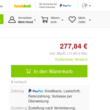
Mit Sicherheit bei
en
Hood einkaufen
Anmelden
Waren-
Merk-
Mein Hood
korb
zettel
277,84 €
inkl. MwSt. (13,89 €/Stk)
Kostenloser Versand
In den Warenkorb
5
 verkauft
Zahlung
, Kreditkarte, Lastschrift,
Ratenzahlung, Vorkasse per
Überweisung
Zustellung
Zustellung nach Vereinbarung.