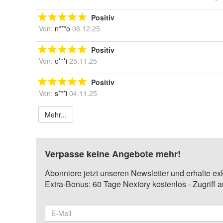
Positiv
Von:
n***o
06.12.25
Positiv
Von:
c***i
25.11.25
Positiv
Von:
s***i
04.11.25
Mehr...
Verpasse keine Angebote mehr!
Abonniere jetzt unseren Newsletter und erhalte ex
Extra-Bonus: 60 Tage Nextory kostenlos - Zugriff 