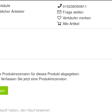
rkäufe
015238350811
lich
er Anbieter
Frage stellen
Verkäufer merken
Alle Artikel
e Produktrezension für dieses Produkt abgegeben.
.
Verfassen Sie jetzt eine Produktrezension
.
sen
kauft haben, den Kauf bewertet.