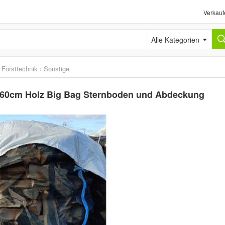
Verkauf
Alle Kategorien
 Forsttechnik
›
Sonstige
160cm Holz Big Bag Sternboden und Abdeckung