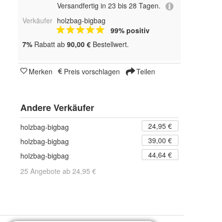
Versandfertig in 23 bis 28 Tagen.
Verkäufer
holzbag-bigbag
99% positiv
7%
Rabatt ab
90,00 €
Bestellwert.
Merken
Preis vorschlagen
Teilen
Andere Verkäufer
24,95 €
holzbag-bigbag
39,00 €
holzbag-bigbag
44,64 €
holzbag-bigbag
25 Angebote ab 24,95 €