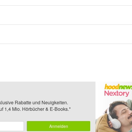
klusive Rabatte und Neuigkeiten.
auf 1,4 Mio. Hörbücher & E-Books.*
Anmelden