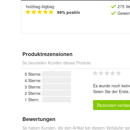
holzbag-bigbag
275 Ve
99% positiv
Gewerb
Produktrezensionen
So beurteilen Kunden dieses Produkt.
5 Sterne:
4 Sterne:
Es wurde noch kein
3 Sterne:
Seien Sie der Erste
2 Sterne:
1 Stern:
Rezension verfas
Bewertungen
So haben Kunden, die den Artikel bei diesem Verkäufer ge