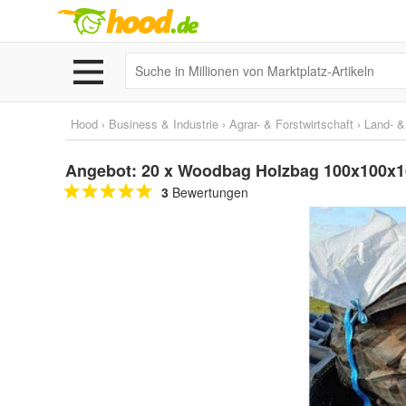
Hood
›
Business & Industrie
›
Agrar- & Forstwirtschaft
›
Land- &
Angebot: 20 x Woodbag Holzbag 100x100x
3
Bewertungen