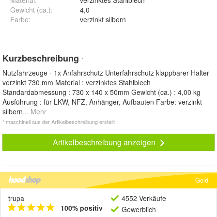
Material
:
verzinktes Stahlblech
Gewicht (ca.)
:
4,0
Farbe
:
verzinkt silbern
Kurzbeschreibung
*
Nutzfahrzeuge - 1x Anfahrschutz Unterfahrschutz klappbarer Halter
verzinkt 730 mm Material : verzinktes Stahlblech
Standardabmessung : 730 x 140 x 50mm Gewicht (ca.) : 4,00 kg
Ausführung : für LKW, NFZ, Anhänger, Aufbauten Farbe: verzinkt
silbern
... Mehr
* maschinell aus der Artikelbeschreibung erstellt
Artikelbeschreibung anzeigen
Gold
trupa
4552 Verkäufe
100% positiv
Gewerblich