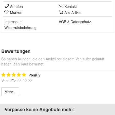
Anrufen
Kontakt
Merken
Alle Artikel
Impressum
AGB
&
Datenschutz
Widerrufsbelehrung
Bewertungen
So haben Kunden, die den Artikel bei diesem Verkäufer gekauft
haben, den Kauf bewertet.
Positiv
Von:
l***o
08.02.22
Mehr...
Verpasse keine Angebote mehr!