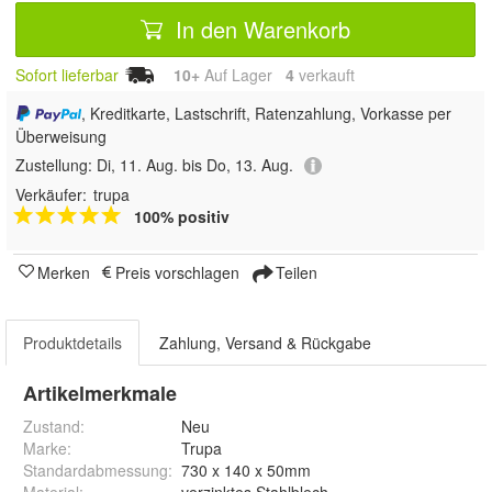
In den Warenkorb
Sofort lieferbar
10+
Auf Lager
4
 verkauft
, Kreditkarte, Lastschrift, Ratenzahlung, Vorkasse per
Überweisung
Zustellung:
Di, 11. Aug. bis Do, 13. Aug.
Verkäufer:
trupa
100% positiv
Merken
Preis vorschlagen
Teilen
Produktdetails
Zahlung, Versand & Rückgabe
Artikelmerkmale
Zustand:
Neu
Marke:
Trupa
Standardabmessung
:
730 x 140 x 50mm