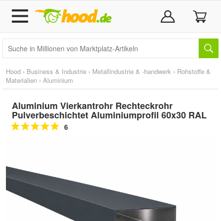
Hood
›
Business & Industrie
›
Metallindustrie & -handwerk
›
Rohstoffe &
Materialien
›
Aluminium
Aluminium Vierkantrohr Rechteckrohr
Pulverbeschichtet Aluminiumprofil 60x30 RAL
6