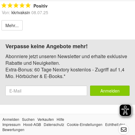
Positiv
Von:
kkrivaksin
08.07.25
Mehr...
Verpasse keine Angebote mehr!
Abonniere jetzt unseren Newsletter und erhalte exklusive
Rabatte und Neuigkeiten.
Extra-Bonus: 60 Tage Nextory kostenlos - Zugriff auf 1,4
Mio. Hörbücher & E-Books.*
Anmelden
Anmelden
Suchen
Verkaufen
Hilfe
Impressum
Hood-AGB
Datenschutz
Cookie-Einstellungen
Echtheit der
Bewertungen