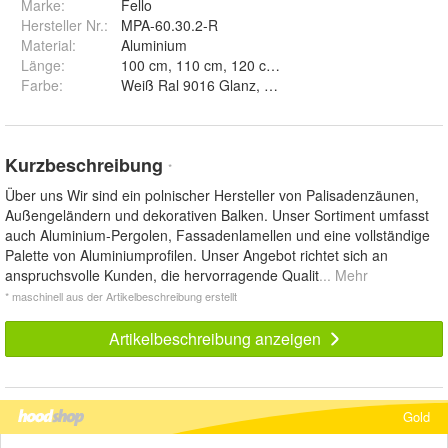
Marke:
Fello
Hersteller Nr.:
MPA-60.30.2-R
Material
:
Aluminium
Länge
:
Farbe
:
Weiß Ral 9016 Glanz, Weiß Ral 9016 Matt, Weiß Ral
Kurzbeschreibung
*
Über uns Wir sind ein polnischer Hersteller von Palisadenzäunen,
Außengeländern und dekorativen Balken. Unser Sortiment umfasst
auch Aluminium-Pergolen, Fassadenlamellen und eine vollständige
Palette von Aluminiumprofilen. Unser Angebot richtet sich an
anspruchsvolle Kunden, die hervorragende Qualit
... Mehr
* maschinell aus der Artikelbeschreibung erstellt
Artikelbeschreibung anzeigen
Gold