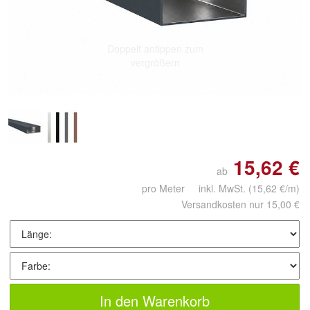
Doppelt antippen zum
vergrößern
15,62 €
ab
pro Meter inkl. MwSt.
(15,62 €/m)
Versandkosten nur 15,00 €
In den Warenkorb