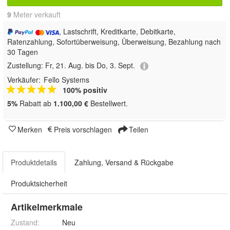
9
 Meter verkauft
, Lastschrift, Kreditkarte, Debitkarte,
Ratenzahlung, Sofortüberweisung, Überweisung, Bezahlung nach
30 Tagen
Zustellung:
Fr, 21. Aug. bis Do, 3. Sept.
Verkäufer:
Fello Systems
100% positiv
5%
Rabatt ab
1.100,00 €
Bestellwert.
Merken
Preis vorschlagen
Teilen
Produktdetails
Zahlung, Versand & Rückgabe
Produktsicherheit
Artikelmerkmale
Zustand:
Neu