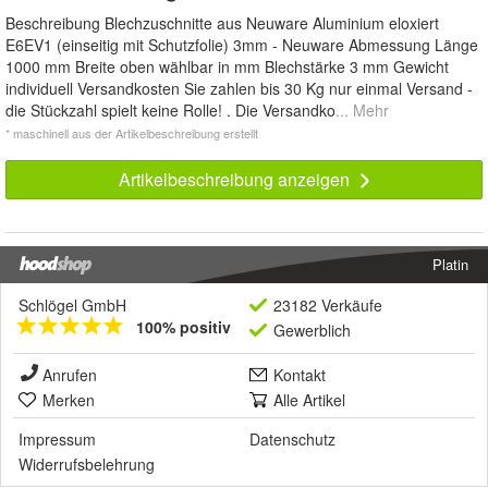
Beschreibung Blechzuschnitte aus Neuware Aluminium eloxiert
E6EV1 (einseitig mit Schutzfolie) 3mm - Neuware Abmessung Länge
1000 mm Breite oben wählbar in mm Blechstärke 3 mm Gewicht
individuell Versandkosten Sie zahlen bis 30 Kg nur einmal Versand -
die Stückzahl spielt keine Rolle! . Die Versandko
... Mehr
* maschinell aus der Artikelbeschreibung erstellt
Artikelbeschreibung anzeigen
Platin
Schlögel GmbH
23182 Verkäufe
100% positiv
Gewerblich
Anrufen
Kontakt
Merken
Alle Artikel
Impressum
Datenschutz
Widerrufsbelehrung