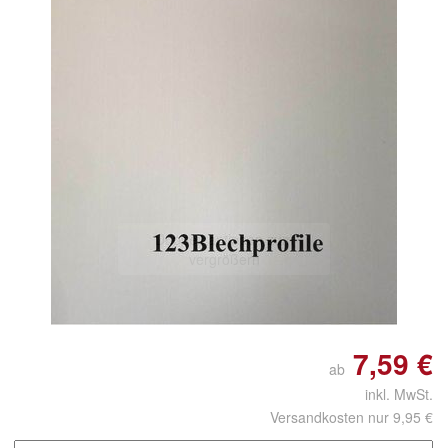
Doppelt antippen zum
vergrößern
7,59 €
ab
inkl. MwSt.
Versandkosten nur 9,95 €