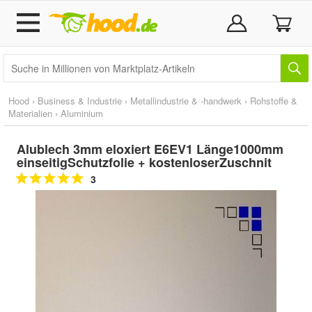
Hood
›
Business & Industrie
›
Metallindustrie & -handwerk
›
Rohstoffe &
Materialien
›
Aluminium
Alublech 3mm eloxiert E6EV1 Länge1000mm
einseitigSchutzfolie + kostenloserZuschnit
3