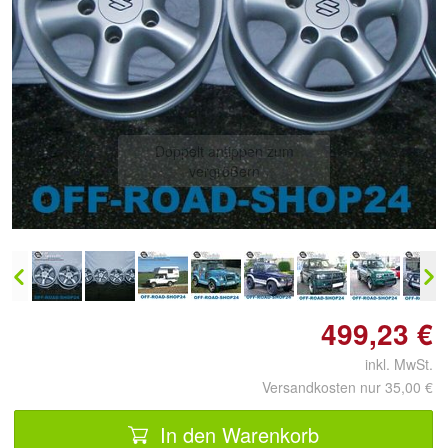
Doppelt antippen zum
vergrößern
499,23 €
inkl. MwSt.
Versandkosten nur 35,00 €
In den Warenkorb