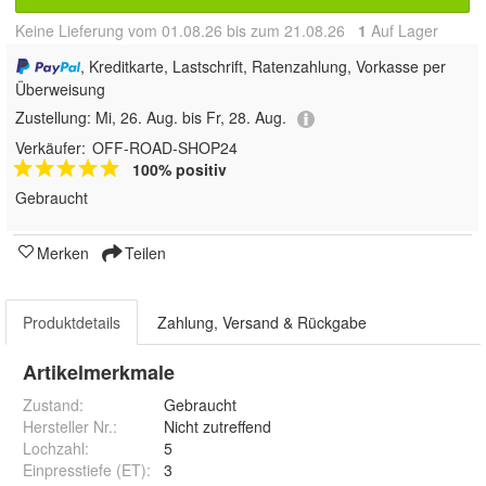
Keine Lieferung vom 01.08.26 bis zum 21.08.26
1
Auf Lager
, Kreditkarte, Lastschrift, Ratenzahlung, Vorkasse per
Überweisung
Zustellung:
Mi, 26. Aug. bis Fr, 28. Aug.
Verkäufer:
OFF-ROAD-SHOP24
100% positiv
Gebraucht
Merken
Teilen
Produktdetails
Zahlung, Versand & Rückgabe
Artikelmerkmale
Zustand:
Gebraucht
Hersteller Nr.:
Nicht zutreffend
Lochzahl
:
5
Einpresstiefe (ET)
:
3