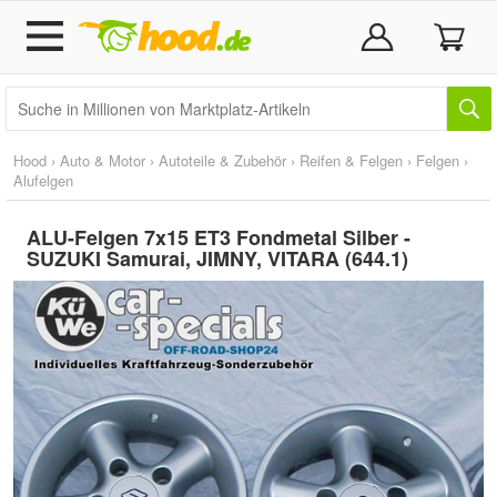
Hood
›
Auto & Motor
›
Autoteile & Zubehör
›
Reifen & Felgen
›
Felgen
›
Alufelgen
ALU-Felgen 7x15 ET3 Fondmetal Silber -
SUZUKI Samurai, JIMNY, VITARA (644.1)