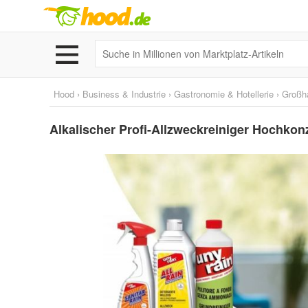
Hood
›
Business & Industrie
›
Gastronomie & Hotellerie
›
Großh
Alkalischer Profi-Allzweckreiniger Hochkonze