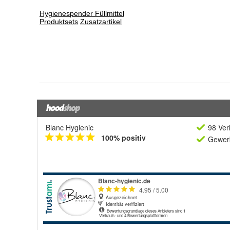
Blanc Hygienic
98 Ver
100% positiv
Gewerb