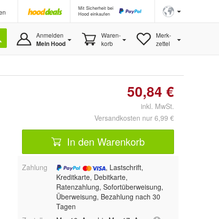
Mit Sicherheit bei
en
Hood einkaufen
Anmelden
Waren-
Merk-
Mein Hood
korb
zettel
50,84 €
inkl. MwSt.
Versandkosten nur 6,99 €
In den Warenkorb
Zahlung
, Lastschrift,
Kreditkarte, Debitkarte,
Ratenzahlung, Sofortüberweisung,
Überweisung, Bezahlung nach 30
Tagen