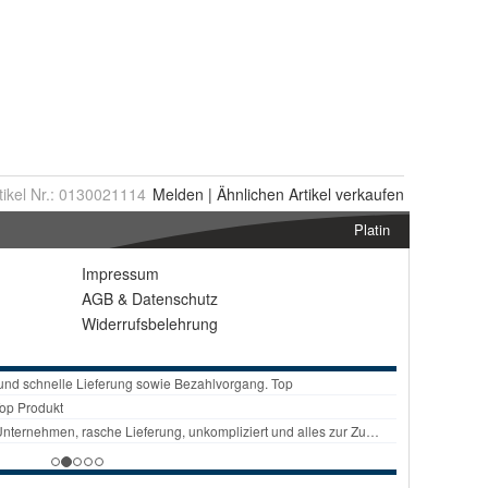
tikel Nr.:
0130021114
Melden
|
Ähnlichen
Artikel verkaufen
Platin
Impressum
AGB
&
Datenschutz
Widerrufsbelehrung