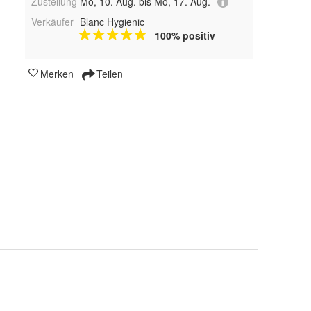
Zustellung
Mo, 10. Aug. bis Mo, 17. Aug.
Verkäufer
Blanc Hygienic
100% positiv
Merken
Teilen