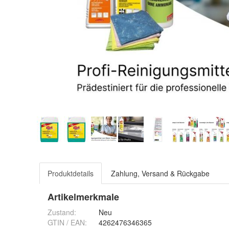
Produktdetails
Zahlung, Versand & Rückgabe
Artikelmerkmale
Zustand:
Neu
GTIN / EAN:
4262476346365