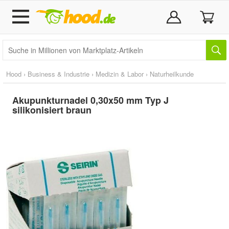
Hood
›
Business & Industrie
›
Medizin & Labor
›
Naturheilkunde
Akupunkturnadel 0,30x50 mm Typ J
silikonisiert braun