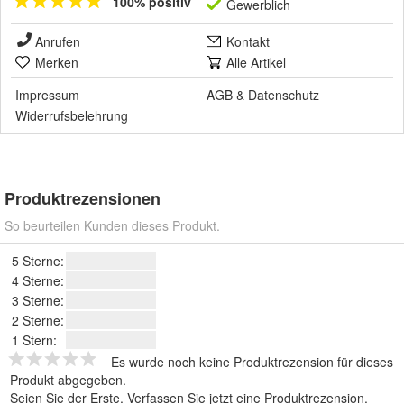
100% positiv
Gewerblich
Anrufen
Kontakt
Merken
Alle Artikel
Impressum
AGB
&
Datenschutz
Widerrufsbelehrung
Produktrezensionen
So beurteilen Kunden dieses Produkt.
5 Sterne:
4 Sterne:
3 Sterne:
2 Sterne:
1 Stern:
Es wurde noch keine Produktrezension für dieses
Produkt abgegeben.
Seien Sie der Erste.
Verfassen Sie jetzt eine Produktrezension
.