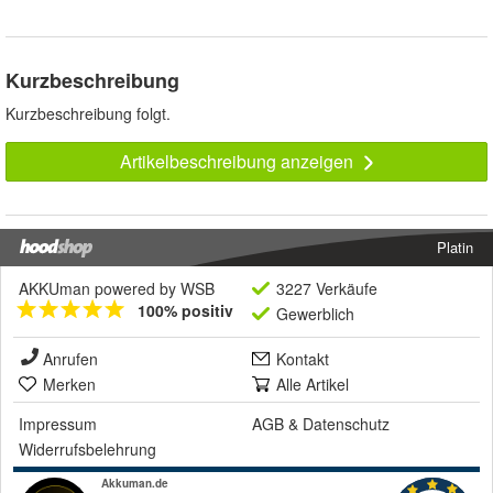
Kurzbeschreibung
Kurzbeschreibung folgt.
Artikelbeschreibung anzeigen
Platin
AKKUman powered by WSB
3227 Verkäufe
100% positiv
Gewerblich
Anrufen
Kontakt
Merken
Alle Artikel
Impressum
AGB
&
Datenschutz
Widerrufsbelehrung