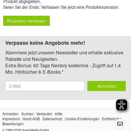
Produkt abgegeben.
Seien Sie der Erste.
Verfassen Sie jetzt eine Produktrezension
.
Rezension verfassen
Verpasse keine Angebote mehr!
Abonniere jetzt unseren Newsletter und erhalte exklusive
Rabatte und Neuigkeiten.
Extra-Bonus: 60 Tage Nextory kostenlos - Zugriff auf 1,4
Mio. Hörbücher & E-Books.*
Anmelden
Anmelden
Suchen
Verkaufen
Hilfe
Impressum
Hood-AGB
Datenschutz
Cookie-Einstellungen
Echtheit der
Bewertungen
© 1999-2026
Hood Media GmbH