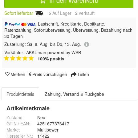
In den Warenkorb
Sofort lieferbar
5
Auf Lager
2
 verkauft
, Lastschrift, Kreditkarte, Debitkarte,
Ratenzahlung, Sofortüberweisung, Überweisung, Bezahlung nach
30 Tagen
Zustellung:
Sa, 8. Aug. bis Do, 13. Aug.
Verkäufer:
AKKUman powered by WSB
100% positiv
Merken
Preis vorschlagen
Teilen
Produktdetails
Zahlung, Versand & Rückgabe
Artikelmerkmale
Zustand:
Neu
GTIN / EAN:
4251677376417
Marke:
Multipower
Hersteller Nr.:
11422