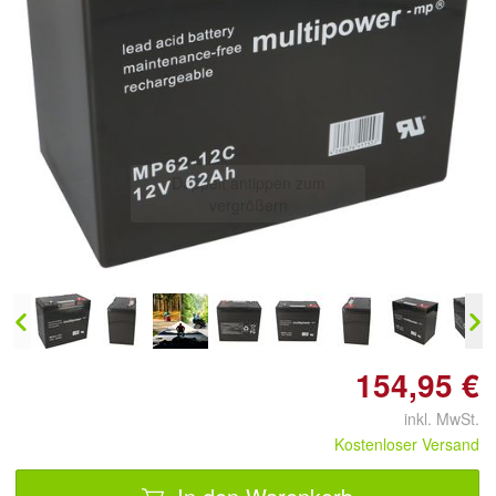
Doppelt antippen zum
vergrößern
154,95 €
inkl. MwSt.
Kostenloser Versand