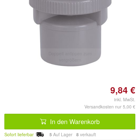
Doppelt antippen zum
vergrößern
9,84 €
inkl. MwSt.
Versandkosten nur 5,00 €
In den Warenkorb
Sofort lieferbar
5
Auf Lager
8
 verkauft