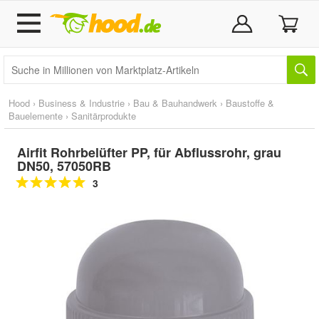
Hood
›
Business & Industrie
›
Bau & Bauhandwerk
›
Baustoffe &
Bauelemente
›
Sanitärprodukte
Airfit Rohrbelüfter PP, für Abflussrohr, grau
DN50, 57050RB
3