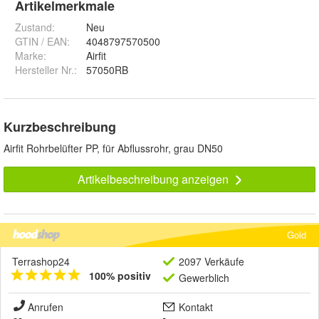
Artikelmerkmale
Zustand:
Neu
GTIN / EAN:
4048797570500
Marke:
Airfit
Hersteller Nr.:
57050RB
Kurzbeschreibung
Airfit Rohrbelüfter PP, für Abflussrohr, grau DN50
Artikelbeschreibung anzeigen
Gold
Terrashop24
2097 Verkäufe
100% positiv
Gewerblich
Anrufen
Kontakt