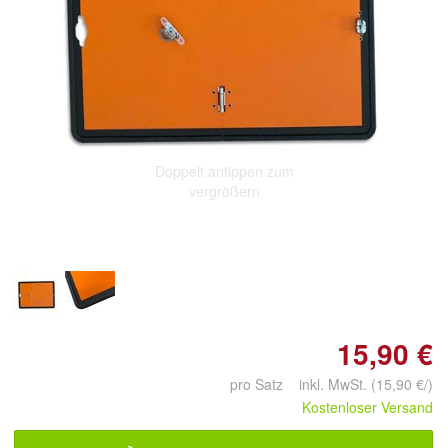
Doppelt antippen zum
vergrößern
15,90 €
pro Satz inkl. MwSt. (15,90 €/)
Kostenloser Versand