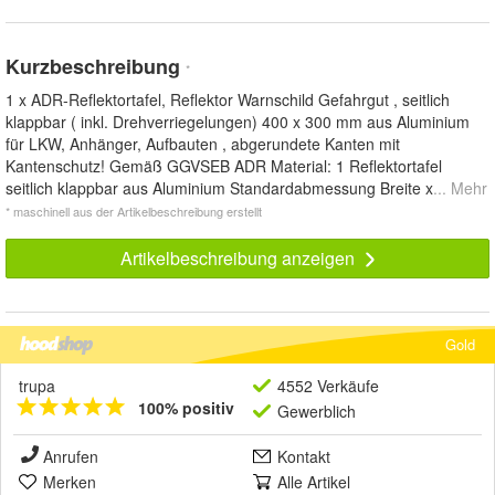
Kurzbeschreibung
*
1 x ADR-Reflektortafel, Reflektor Warnschild Gefahrgut , seitlich
klappbar ( inkl. Drehverriegelungen) 400 x 300 mm aus Aluminium
für LKW, Anhänger, Aufbauten , abgerundete Kanten mit
Kantenschutz! Gemäß GGVSEB ADR Material: 1 Reflektortafel
seitlich klappbar aus Aluminium Standardabmessung Breite x
... Mehr
* maschinell aus der Artikelbeschreibung erstellt
Artikelbeschreibung anzeigen
Gold
trupa
4552 Verkäufe
100% positiv
Gewerblich
Anrufen
Kontakt
Merken
Alle Artikel